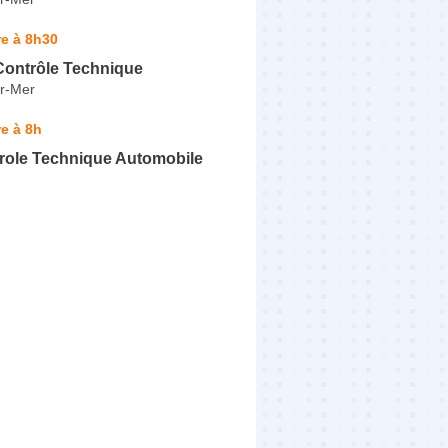
e à 8h30
Contrôle Technique
r-Mer
e à 8h
trole Technique Automobile