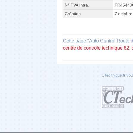
N° TVA Intra.
FR45449
Création
7 octobre
Cette page "Auto Control Route de
centre de contrôle technique 62
,
CTechnique.fr vous