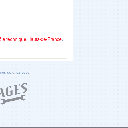
rôle technique Hauts-de-France
,
 près de chez vous.