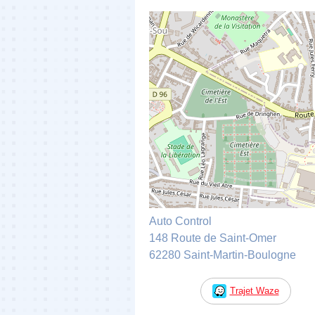
Auto Control
148 Route de Saint-Omer
62280 Saint-Martin-Boulogne
Trajet Waze