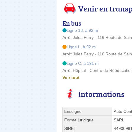
Venir en trans
En bus
Ligne 18, à 92 m
Arrêt Jules Ferry - 116 Route de Sai
Ligne L, à 92 m
Arrêt Jules Ferry - 116 Route de Sai
Ligne C, à 191 m
Arrêt Hôpital - Centre de Rééducati
Voir tout
Informations
Enseigne
Auto Cont
Forme juridique
SARL
SIRET
4490098