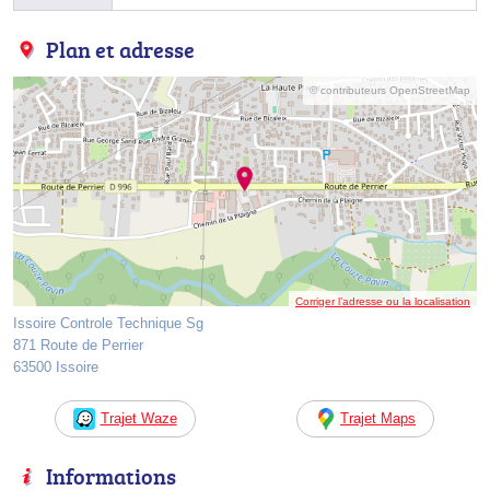
Plan et adresse
© contributeurs OpenStreetMap
Corriger l’adresse ou la localisation
Issoire Controle Technique Sg
871 Route de Perrier
63500 Issoire
Trajet Waze
Trajet Maps
Informations