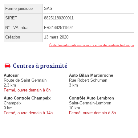
Forme juridique
SAS
SIRET
88251189200011
N° TVA Intra.
FR34882511892
Création
13 mars 2020
Éditer les informations de mon centre de contrôle technique
Centres à proximité
Autosur
Auto Bilan Martinroche
Route de Saint Germain
Rue Robert Schuman
2.3 km
3 km
Fermé, ouvre demain à 8h
Auto Controle Champeix
Contrôle Auto Lembron
Champeix
Saint-Germain-Lembron
9 km
10 km
Fermé, ouvre demain à 14h
Fermé, ouvre demain à 8h