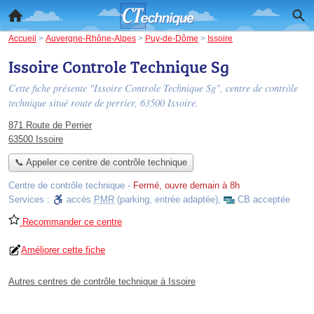
Accueil
>
Auvergne-Rhône-Alpes
>
Puy-de-Dôme
>
Issoire
Issoire Controle Technique Sg
Cette fiche présente "Issoire Controle Technique Sg", centre de contrôle
technique situé
route de perrier
, 63500 Issoire.
871 Route de Perrier
63500 Issoire
📞 Appeler ce centre de contrôle technique
Centre de contrôle technique
-
Fermé, ouvre demain à 8h
Services :
accès
PMR
(parking, entrée adaptée)
,
CB acceptée
Recommander ce centre
Améliorer cette fiche
Autres centres de contrôle technique à Issoire