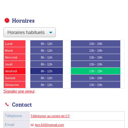
Horaires
Lundi
8h - 12h
13h - 19h
Mardi
8h - 12h
13h - 19h
Mercredi
8h - 12h
13h - 19h
Jeudi
8h - 12h
13h - 19h
Vendredi
8h - 12h
13h - 19h
Samedi
8h - 12h
13h - 19h
Dimanche
8h - 12h
13h - 19h
Signaler une erreur
Contact
Téléphone
Téléphoner au centre de CT
Email
lgct.63ⓐhotmail.com