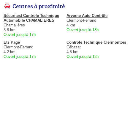
Centres à proximité
Sécuritest Contrôle Technique
Arverne Auto Contrôle
Automobile CHAMALIERES
Clermont-Ferrand
Chamalières
4 km
3.8 km
Ouvert jusqu'à 18h
Ouvert jusqu'à 17h
Ets Page
Controle Technique Clermontois
Clermont-Ferrand
Cébazat
4.2 km
4.5 km
Ouvert jusqu'à 17h
Ouvert jusqu'à 18h