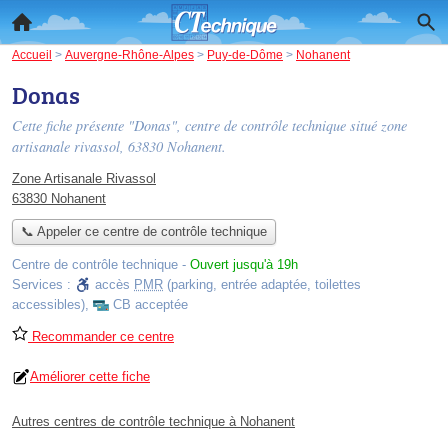
Accueil
>
Auvergne-Rhône-Alpes
>
Puy-de-Dôme
>
Nohanent
Donas
Cette fiche présente "Donas", centre de contrôle technique situé
zone
artisanale rivassol
, 63830 Nohanent.
Zone Artisanale Rivassol
63830 Nohanent
📞 Appeler ce centre de contrôle technique
Centre de contrôle technique
-
Ouvert jusqu'à 19h
Services :
accès
PMR
(parking, entrée adaptée, toilettes
accessibles)
,
CB acceptée
Recommander ce centre
Améliorer cette fiche
Autres centres de contrôle technique à Nohanent