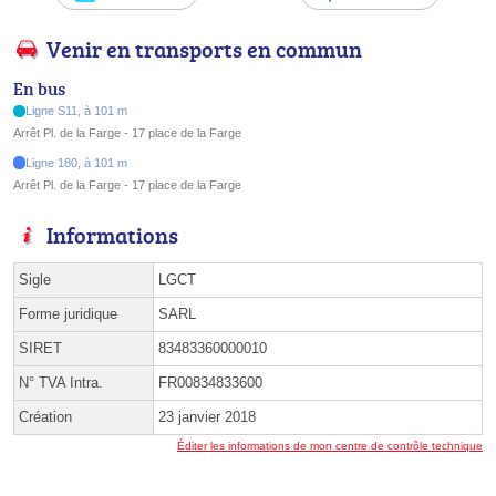
Venir en transports en commun
En bus
Ligne S11, à 101 m
Arrêt Pl. de la Farge - 17 place de la Farge
Ligne 180, à 101 m
Arrêt Pl. de la Farge - 17 place de la Farge
Informations
Sigle
LGCT
Forme juridique
SARL
SIRET
83483360000010
N° TVA Intra.
FR00834833600
Création
23 janvier 2018
Éditer les informations de mon centre de contrôle technique