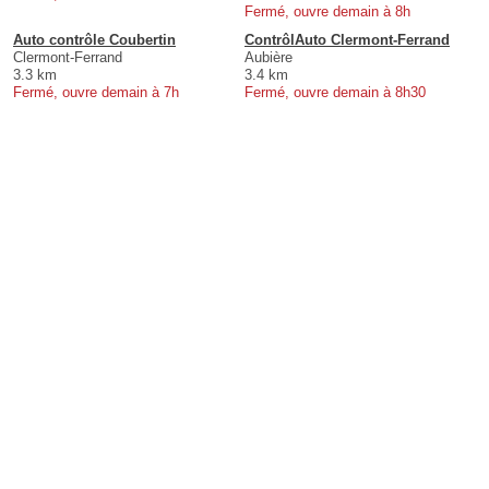
Fermé, ouvre demain à 8h
Auto contrôle Coubertin
ContrôlAuto Clermont-Ferrand
Clermont-Ferrand
Aubière
3.3 km
3.4 km
Fermé, ouvre demain à 7h
Fermé, ouvre demain à 8h30