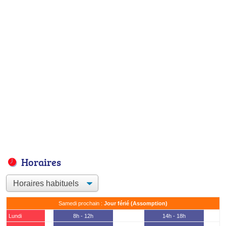
Horaires
Samedi prochain :
Jour férié (Assomption)
Lundi
8h - 12h
14h - 18h