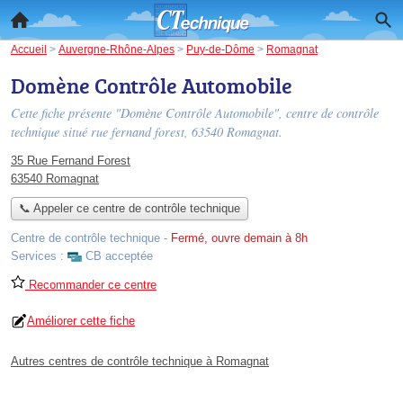
Accueil
>
Auvergne-Rhône-Alpes
>
Puy-de-Dôme
>
Romagnat
Domène Contrôle Automobile
Cette fiche présente "Domène Contrôle Automobile", centre de contrôle
technique situé
rue fernand forest
, 63540 Romagnat.
35 Rue Fernand Forest
63540 Romagnat
📞 Appeler ce centre de contrôle technique
Centre de contrôle technique
-
Fermé, ouvre demain à 8h
Services :
CB acceptée
Recommander ce centre
Améliorer cette fiche
Autres centres de contrôle technique à Romagnat