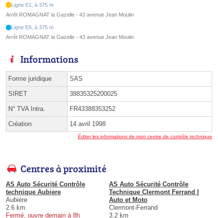
Ligne E1, à 375 m
Arrêt ROMAGNAT la Gazelle - 43 avenue Jean Moulin
Ligne E6, à 375 m
Arrêt ROMAGNAT la Gazelle - 43 avenue Jean Moulin
Informations
Forme juridique
SAS
SIRET
38835325200025
N° TVA Intra.
FR43388353252
Création
14 avril 1998
Éditer les informations de mon centre de contrôle technique
Centres à proximité
AS Auto Sécurité Contrôle
AS Auto Sécurité Contrôle
technique Aubiere
Technique Clermont Ferrand |
Aubière
Auto et Moto
2.6 km
Clermont-Ferrand
Fermé, ouvre demain à 8h
3.2 km