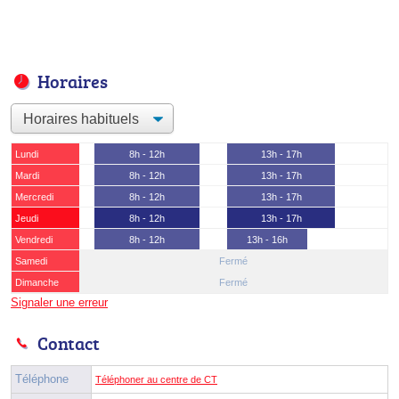
Horaires
Lundi
8h - 12h
13h - 17h
Mardi
8h - 12h
13h - 17h
Mercredi
8h - 12h
13h - 17h
Jeudi
8h - 12h
13h - 17h
Vendredi
8h - 12h
13h - 16h
Samedi
Fermé
Dimanche
Fermé
Signaler une erreur
Contact
Téléphone
Téléphoner au centre de CT