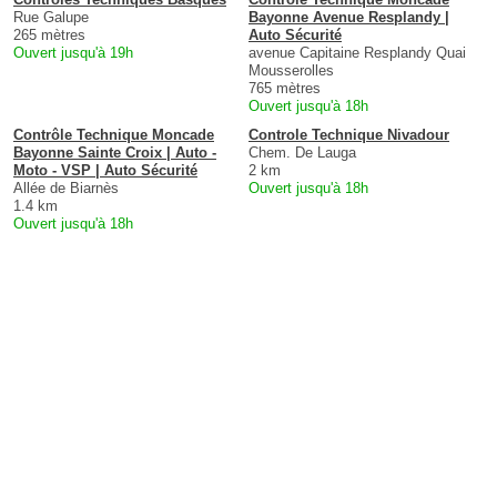
Rue Galupe
Bayonne Avenue Resplandy |
265 mètres
Auto Sécurité
Ouvert jusqu'à 19h
avenue Capitaine Resplandy Quai
Mousserolles
765 mètres
Ouvert jusqu'à 18h
Contrôle Technique Moncade
Controle Technique Nivadour
Bayonne Sainte Croix | Auto -
Chem. De Lauga
Moto - VSP | Auto Sécurité
2 km
Allée de Biarnès
Ouvert jusqu'à 18h
1.4 km
Ouvert jusqu'à 18h