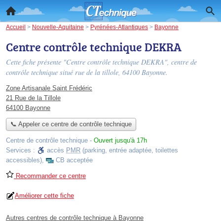
Accueil
>
Nouvelle-Aquitaine
>
Pyrénées-Atlantiques
>
Bayonne
Centre contrôle technique DEKRA
Cette fiche présente "Centre contrôle technique DEKRA", centre de
contrôle technique situé
rue de la tillole
, 64100 Bayonne.
Zone Artisanale Saint Frédéric
21 Rue de la Tillole
64100 Bayonne
📞 Appeler ce centre de contrôle technique
Centre de contrôle technique
-
Ouvert jusqu'à 17h
Services :
accès
PMR
(parking, entrée adaptée, toilettes
accessibles)
,
CB acceptée
Recommander ce centre
Améliorer cette fiche
Autres centres de contrôle technique à Bayonne