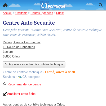
Accueil
>
Occitanie
>
Hautes-Pyrénées
>
Orleix
Centre Auto Securite
Cette fiche présente "Centre Auto Securite", centre de contrôle technique
situé
route de rabastens
, 65800 Orleix.
Parking Centre Commercial
12 Route de Rabastens
Leclerc
65800 Orleix
📞 Appeler ce centre de contrôle technique
Centre de contrôle technique
-
Fermé, ouvre à 8h30
Services :
CB acceptée
Recommander ce centre
Améliorer cette fiche
Autres centres de contrôle technique à Orleix