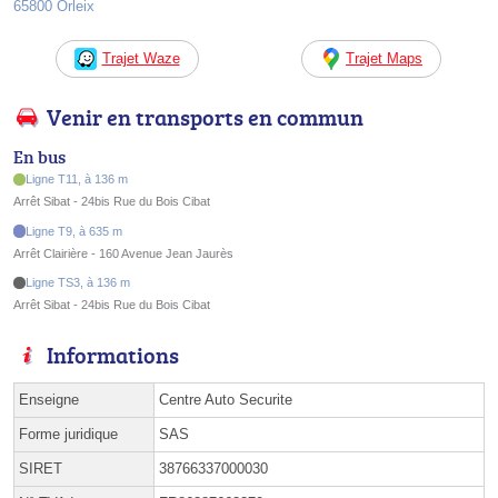
65800 Orleix
Trajet Waze
Trajet Maps
Venir en transports en commun
En bus
Ligne T11, à 136 m
Arrêt Sibat - 24bis Rue du Bois Cibat
Ligne T9, à 635 m
Arrêt Clairière - 160 Avenue Jean Jaurès
Ligne TS3, à 136 m
Arrêt Sibat - 24bis Rue du Bois Cibat
Informations
Enseigne
Centre Auto Securite
Forme juridique
SAS
SIRET
38766337000030