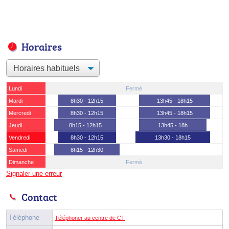
Horaires
Lundi
Fermé
Mardi
8h30 - 12h15
13h45 - 18h15
Mercredi
8h30 - 12h15
13h45 - 18h15
Jeudi
8h15 - 12h15
13h45 - 18h
Vendredi
8h30 - 12h15
13h30 - 18h15
Samedi
8h15 - 12h30
Dimanche
Fermé
Signaler une erreur
Contact
Téléphone
Téléphoner au centre de CT