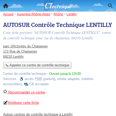
Accueil
>
Auvergne-Rhône-Alpes
>
Rhône
>
Lentilly
AUTOSUR Contrôle Technique LENTILLY
Cette fiche présente "AUTOSUR Contrôle Technique LENTILLY", centre
de contrôle technique situé
rue de charpenay
, 69210 Lentilly.
parc d'Activités du Charpenay
172 Rue de Charpenay
69210 Lentilly
📞 Appeler ce centre de contrôle technique
Centre de contrôle technique
-
Ouvert jusqu'à 12h30
Services :
accès
PMR
(parking, entrée adaptée, toilettes
accessibles)
,
CB acceptée
Recommander ce centre
Améliorer cette fiche
Autres centres de contrôle technique à Lentilly