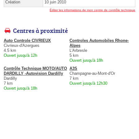
Création
10 juin 2010
Éditer les informations de mon centre de contrôle technique
Centres à proximité
Auto Controle CIVRIEUX
Controles Automobiles Rhone-
Civrieux-d'Azergues
Alpes
4.5 km
L'Arbresle
Ouvert jusqu'à 12h
5 km
Ouvert jusqu'à 18h
Contrôle Technique MOTO/AUTO
A3S
DARDILLY -Autovision Dardilly
Champagne-au-Mont-d'Or
Dardilly
7 km
7 km
Ouvert jusqu'à 12h30
Ouvert jusqu'à 18h