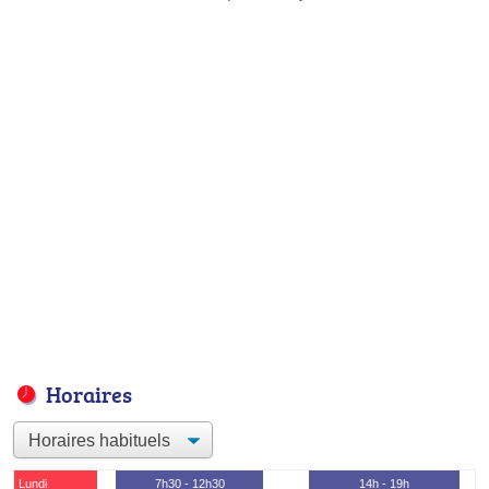
Horaires
Lundi
7h30 - 12h30
14h - 19h