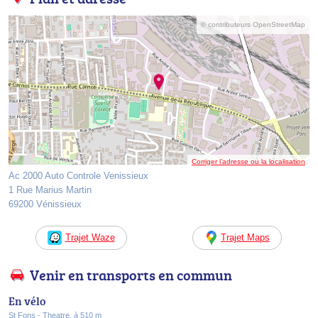
© contributeurs OpenStreetMap
Corriger l’adresse ou la localisation
Ac 2000 Auto Controle Venissieux
1 Rue Marius Martin
69200 Vénissieux
Trajet Waze
Trajet Maps
Venir en transports en commun
En vélo
St Fons - Theatre, à 510 m