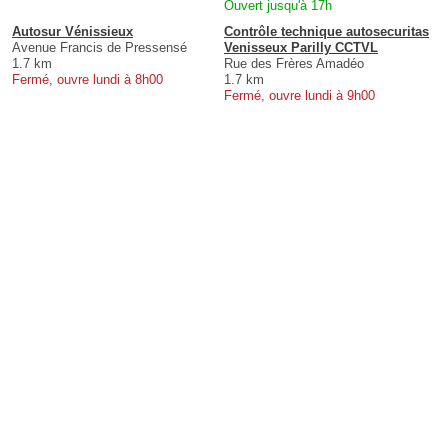
Ouvert jusqu'à 17h
Autosur Vénissieux
Contrôle technique autosecuritas
Avenue Francis de Pressensé
Venisseux Parilly CCTVL
1.7 km
Rue des Frères Amadéo
Fermé, ouvre lundi à 8h00
1.7 km
Fermé, ouvre lundi à 9h00