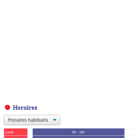
Horaires
Lundi
8h - 18h