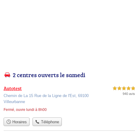
2 centres ouverts le samedi
Autotest
5,0 étoiles sur 5
940 avis
Chemin de La 15 Rue de la Ligne de l'Est, 69100
Villeurbanne
Fermé, ouvre lundi à 8h00
Horaires
Téléphone