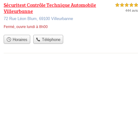
Sécuritest Contrôle Technique Automobile
5,0 étoiles sur 5
Villeurbanne
444 avis
72 Rue Léon Blum, 69100 Villeurbanne
Fermé, ouvre lundi à 8h00
Horaires
Téléphone