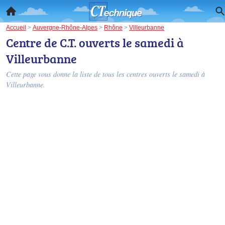
Accueil
>
Auvergne-Rhône-Alpes
>
Rhône
>
Villeurbanne
Centre de C.T. ouverts le samedi à
Villeurbanne
Cette page vous donne la liste de tous les centres ouverts le samedi à
Villeurbanne.