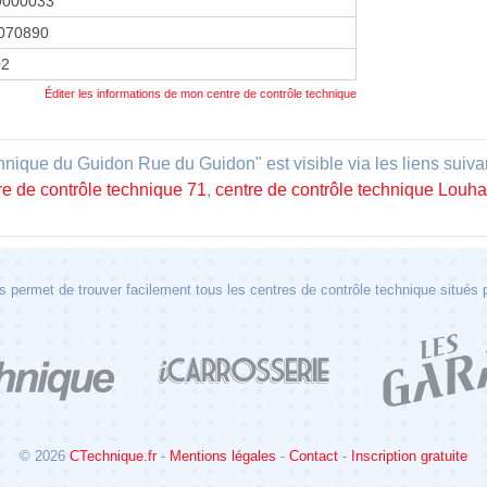
9000033
070890
02
Éditer les informations de mon centre de contrôle technique
nique du Guidon Rue du Guidon" est visible via les liens suiva
re de contrôle technique 71
,
centre de contrôle technique Louh
 permet de trouver facilement tous les centres de contrôle technique situés
© 2026
CTechnique.fr
-
Mentions légales
-
Contact
-
Inscription gratuite