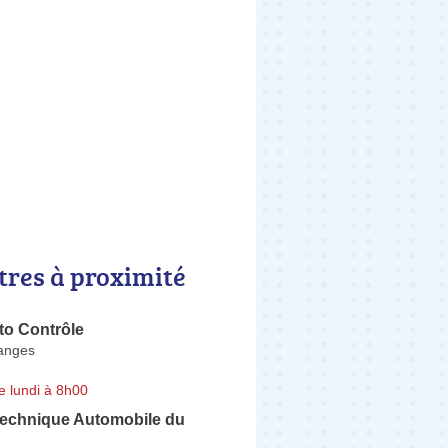
tres à proximité
to Contrôle
anges
e lundi à 8h00
Technique Automobile du