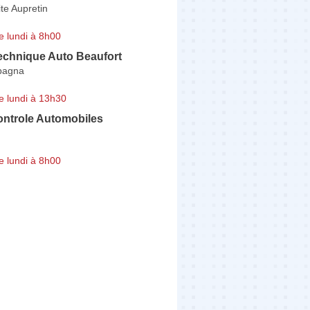
ite Aupretin
e lundi à 8h00
echnique Auto Beaufort
bagna
e lundi à 13h30
ontrole Automobiles
e lundi à 8h00