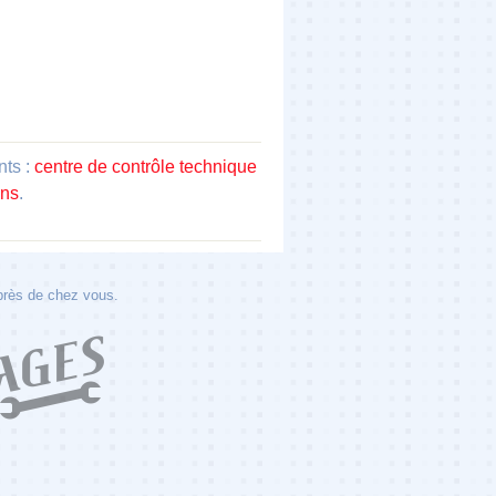
nts :
centre de contrôle technique
ans
.
 près de chez vous.