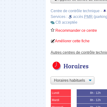
Centre de contrôle technique -
Services :
accès
PMR
(parking
CB acceptée
Recommander ce centre
Améliorer cette fiche
Autres centres de contrôle techn
Horaires
Lundi
8h - 12h
Mardi
8h - 12h