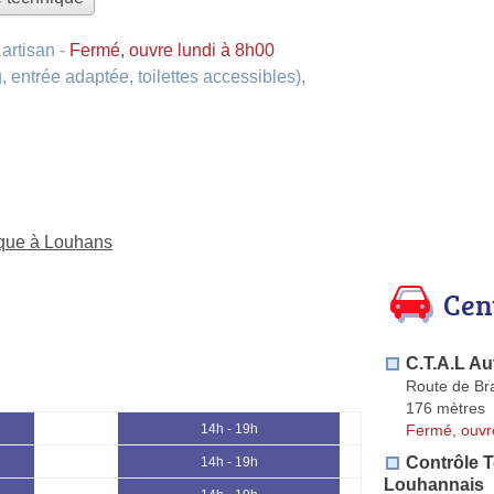
artisan
-
Fermé, ouvre lundi à 8h00
, entrée adaptée, toilettes accessibles)
,
ique à Louhans
Cen
C.T.A.L Au
Route de Br
176 mètres
Fermé, ouvr
14h - 19h
Contrôle 
14h - 19h
Louhannais