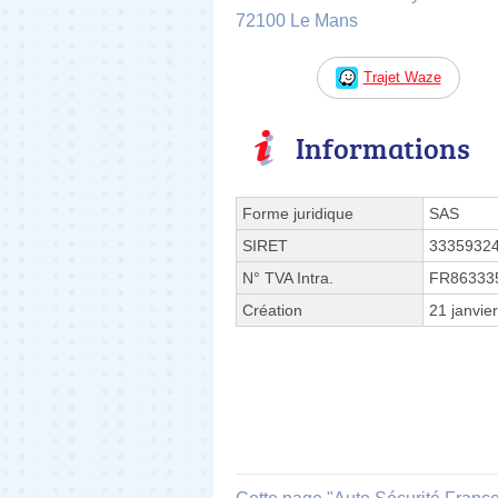
72100 Le Mans
Trajet Waze
Informations
Forme juridique
SAS
SIRET
3335932
N° TVA Intra.
FR86333
Création
21 janvie