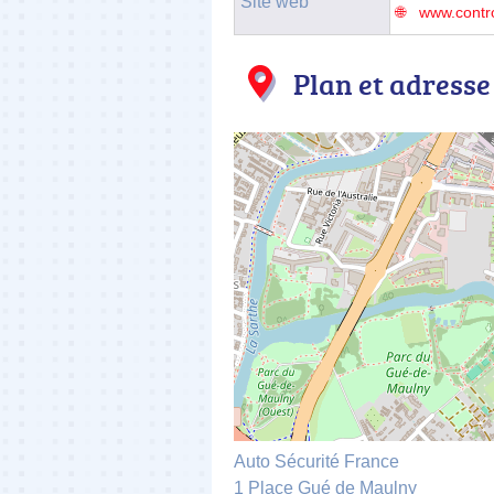
Site web
www.contro
Plan et adresse
Auto Sécurité France
1 Place Gué de Maulny