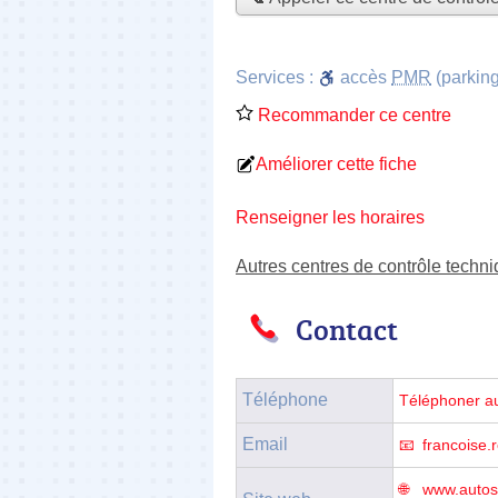
Services :
accès
PMR
(parking
Recommander ce centre
Améliorer cette fiche
Renseigner les horaires
Autres centres de contrôle techn
Contact
Téléphone
Téléphoner a
Email
francoise
www.autos