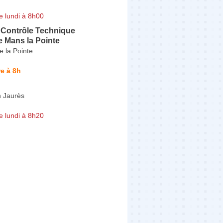
e lundi à 8h00
 Contrôle Technique
e Mans la Pointe
 la Pointe
e à 8h
 Jaurès
e lundi à 8h20