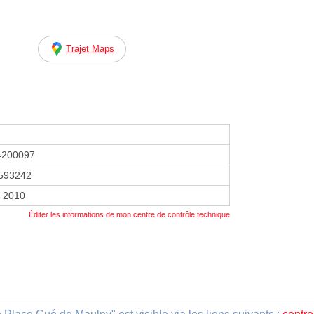
Trajet Maps
4200097
593242
r 2010
Éditer les informations de mon centre de contrôle technique