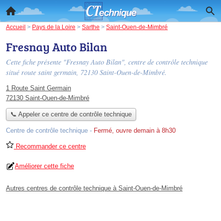
Accueil
>
Pays de la Loire
>
Sarthe
>
Saint-Ouen-de-Mimbré
Fresnay Auto Bilan
Cette fiche présente "Fresnay Auto Bilan", centre de contrôle technique
situé
route saint germain
, 72130 Saint-Ouen-de-Mimbré.
1 Route Saint Germain
72130 Saint-Ouen-de-Mimbré
📞 Appeler ce centre de contrôle technique
Centre de contrôle technique
-
Fermé, ouvre demain à 8h30
Recommander ce centre
Améliorer cette fiche
Autres centres de contrôle technique à Saint-Ouen-de-Mimbré