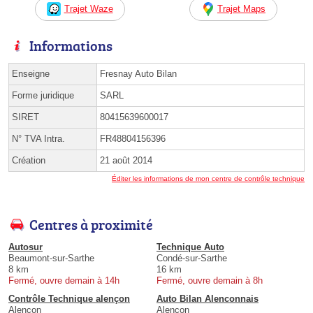
Trajet Waze
Trajet Maps
Informations
Enseigne
Fresnay Auto Bilan
Forme juridique
SARL
SIRET
80415639600017
N° TVA Intra.
FR48804156396
Création
21 août 2014
Éditer les informations de mon centre de contrôle technique
Centres à proximité
Autosur
Technique Auto
Beaumont-sur-Sarthe
Condé-sur-Sarthe
8 km
16 km
Fermé, ouvre demain à 14h
Fermé, ouvre demain à 8h
Contrôle Technique alençon
Auto Bilan Alenconnais
Alençon
Alençon