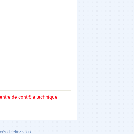
entre de contrôle technique
 près de chez vous.