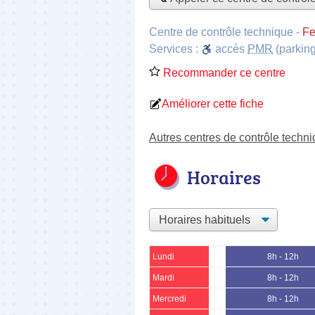
Centre de contrôle technique
-
Fe
Services :
accès
PMR
(parking
Recommander ce centre
Améliorer cette fiche
Autres centres de contrôle techn
Horaires
Lundi
8h - 12h
Mardi
8h - 12h
Mercredi
8h - 12h