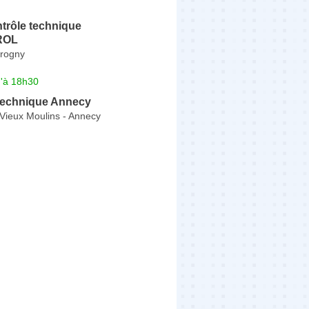
trôle technique
ROL
rogny
u'à 18h30
Technique Annecy
Vieux Moulins - Annecy