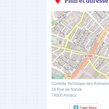
Plan et adresse
Contrôle Technique des Romain
19 Rue de Narvik
74000 Annecy
Trajet Waze