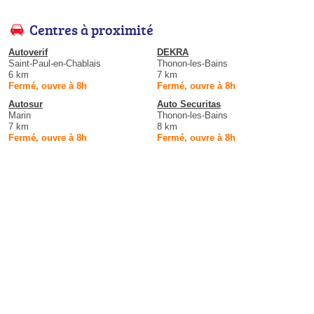
Centres à proximité
Autoverif
DEKRA
Saint-Paul-en-Chablais
Thonon-les-Bains
6 km
7 km
Fermé, ouvre à 8h
Fermé, ouvre à 8h
Autosur
Auto Securitas
Marin
Thonon-les-Bains
7 km
8 km
Fermé, ouvre à 8h
Fermé, ouvre à 8h