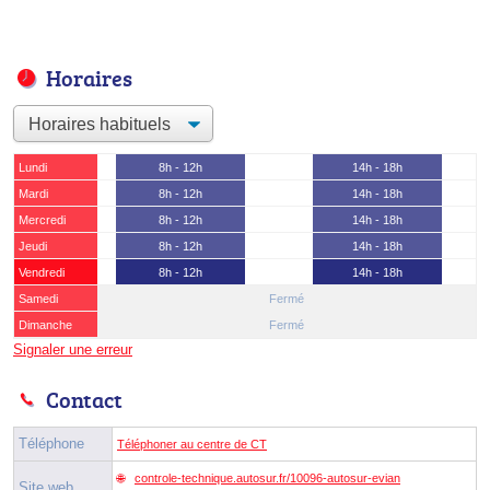
Horaires
Lundi
8h - 12h
14h - 18h
Mardi
8h - 12h
14h - 18h
Mercredi
8h - 12h
14h - 18h
Jeudi
8h - 12h
14h - 18h
Vendredi
8h - 12h
14h - 18h
Samedi
Fermé
Dimanche
Fermé
Signaler une erreur
Contact
Téléphone
Téléphoner au centre de CT
controle-technique.autosur.fr/10096-autosur-evian
Site web