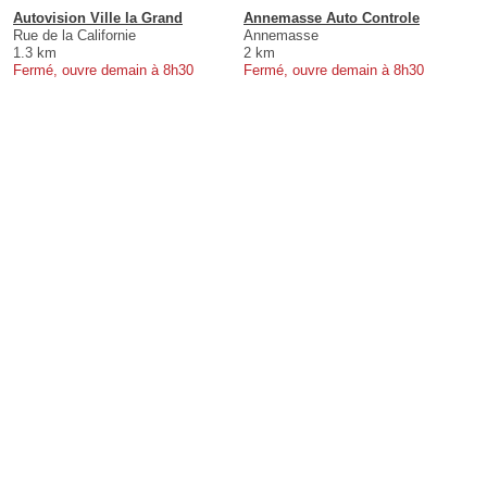
Autovision Ville la Grand
Annemasse Auto Controle
Rue de la Californie
Annemasse
1.3 km
2 km
Fermé, ouvre demain à 8h30
Fermé, ouvre demain à 8h30