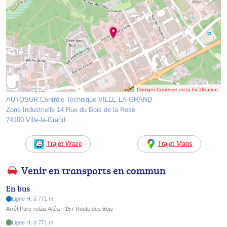
Corriger l’adresse ou la localisation
AUTOSUR Contrôle Technique VILLE-LA-GRAND
Zone Industrielle 14 Rue du Bois de la Rose
74100 Ville-la-Grand
Trajet Waze
Trajet Maps
Venir en transports en commun
En bus
Ligne H, à 771 m
Arrêt Parc-relais Altéa - 157 Route des Bois
Ligne H, à 771 m