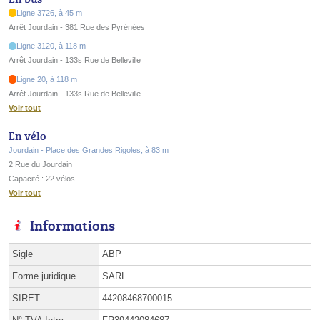
Ligne 3726, à 45 m
Arrêt Jourdain - 381 Rue des Pyrénées
Ligne 3120, à 118 m
Arrêt Jourdain - 133s Rue de Belleville
Ligne 20, à 118 m
Arrêt Jourdain - 133s Rue de Belleville
Voir tout
En vélo
Jourdain - Place des Grandes Rigoles, à 83 m
2 Rue du Jourdain
Capacité : 22 vélos
Voir tout
Informations
Sigle
ABP
Forme juridique
SARL
SIRET
44208468700015