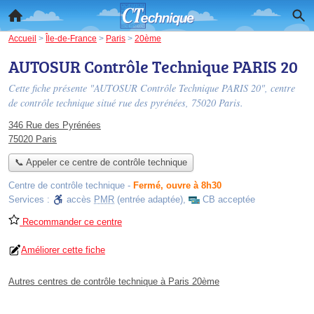
Accueil
>
Île-de-France
>
Paris
>
20ème
AUTOSUR Contrôle Technique PARIS 20
Cette fiche présente "AUTOSUR Contrôle Technique PARIS 20", centre
de contrôle technique situé
rue des pyrénées
, 75020 Paris.
346 Rue des Pyrénées
75020 Paris
📞 Appeler ce centre de contrôle technique
Centre de contrôle technique
-
Fermé, ouvre à 8h30
Services :
accès
PMR
(entrée adaptée)
,
CB acceptée
Recommander ce centre
Améliorer cette fiche
Autres centres de contrôle technique à Paris 20ème