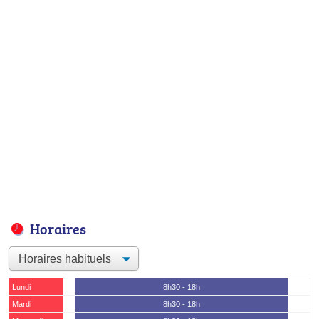
Horaires
Lundi
8h30 - 18h
Mardi
8h30 - 18h