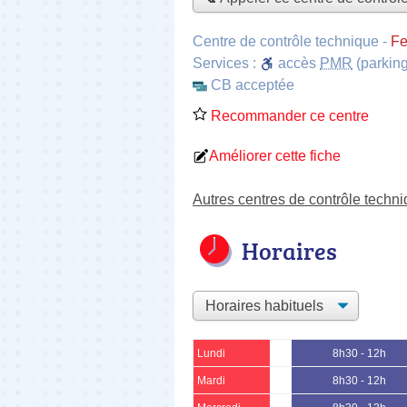
Centre de contrôle technique
-
Fe
Services :
accès
PMR
(parking
CB acceptée
Recommander ce centre
Améliorer cette fiche
Autres centres de contrôle techn
Horaires
Lundi
8h30 - 12h
Mardi
8h30 - 12h