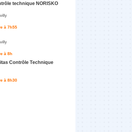
ntrôle technique NORISKO
illy
e à 7h55
illy
e à 8h
itas Contrôle Technique
e à 8h30