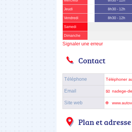
Mercredi
8h30 - 12h
Jeudi
8h30 - 12h
Vendredi
8h30 - 12h
Samedi
Dimanche
Signaler une erreur
Contact
Téléphone
Téléphoner a
Email
nadege-de
Site web
www.autovi
Plan et adresse