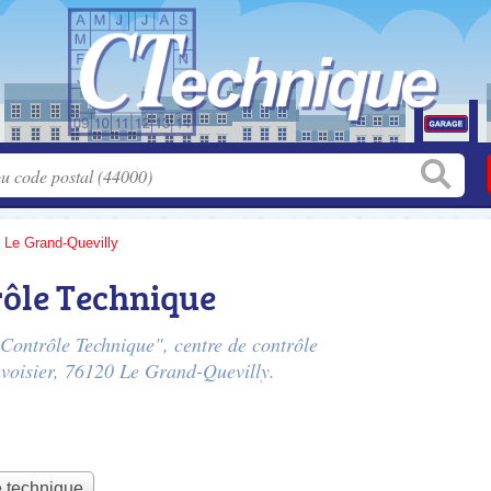
>
Le Grand-Quevilly
rôle Technique
 Contrôle Technique", centre de contrôle
voisier
, 76120 Le Grand-Quevilly.
e technique