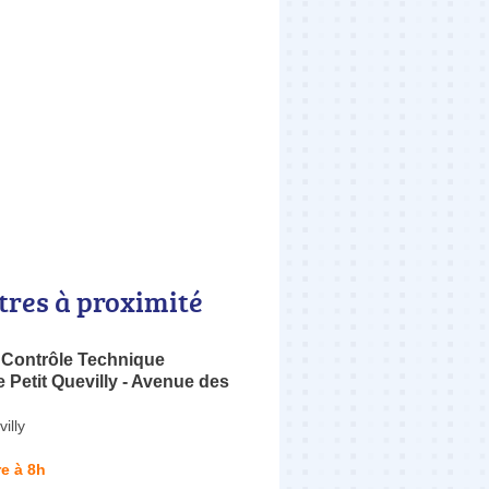
tres à proximité
 Contrôle Technique
 Petit Quevilly - Avenue des
illy
e à 8h