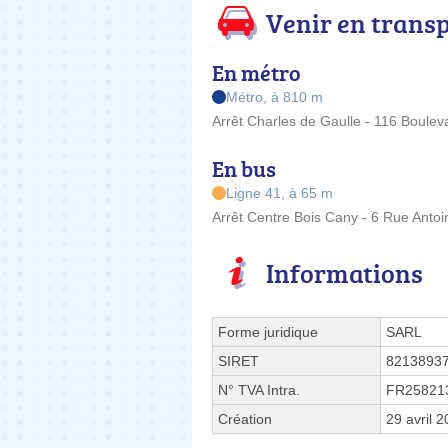
Venir en trans
En métro
Métro, à 810 m
Arrêt Charles de Gaulle - 116 Boulev
En bus
Ligne 41, à 65 m
Arrêt Centre Bois Cany - 6 Rue Antoi
Informations
Forme juridique
SARL
SIRET
8213893
N° TVA Intra.
FR25821
Création
29 avril 