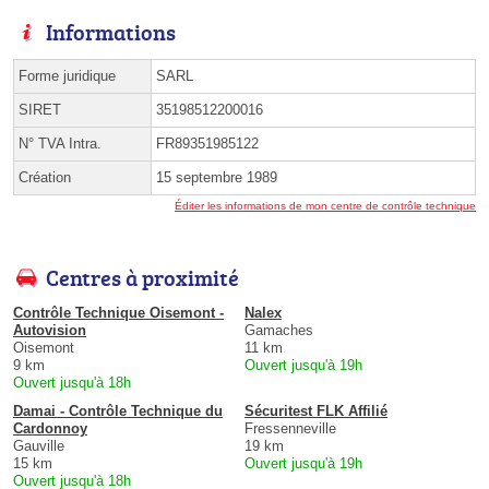
Informations
Forme juridique
SARL
SIRET
35198512200016
N° TVA Intra.
FR89351985122
Création
15 septembre 1989
Éditer les informations de mon centre de contrôle technique
Centres à proximité
Contrôle Technique Oisemont -
Nalex
Autovision
Gamaches
Oisemont
11 km
9 km
Ouvert jusqu'à 19h
Ouvert jusqu'à 18h
Damai - Contrôle Technique du
Sécuritest FLK Affilié
Cardonnoy
Fressenneville
Gauville
19 km
15 km
Ouvert jusqu'à 19h
Ouvert jusqu'à 18h