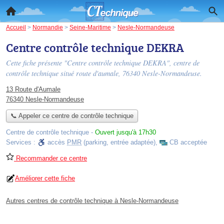
Accueil
>
Normandie
>
Seine-Maritime
>
Nesle-Normandeuse
Centre contrôle technique DEKRA
Cette fiche présente "Centre contrôle technique DEKRA", centre de
contrôle technique situé
route d'aumale
, 76340 Nesle-Normandeuse.
13 Route d'Aumale
76340 Nesle-Normandeuse
📞 Appeler ce centre de contrôle technique
Centre de contrôle technique
-
Ouvert jusqu'à 17h30
Services :
accès
PMR
(parking, entrée adaptée)
,
CB acceptée
Recommander ce centre
Améliorer cette fiche
Autres centres de contrôle technique à Nesle-Normandeuse