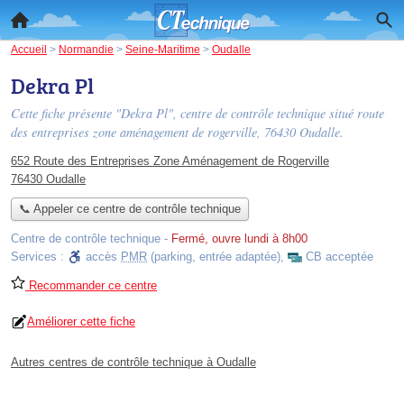
Accueil
>
Normandie
>
Seine-Maritime
>
Oudalle
Dekra Pl
Cette fiche présente "Dekra Pl", centre de contrôle technique situé
route
des entreprises zone aménagement de rogerville
, 76430 Oudalle.
652 Route des Entreprises Zone Aménagement de Rogerville
76430 Oudalle
📞 Appeler ce centre de contrôle technique
Centre de contrôle technique
-
Fermé, ouvre lundi à 8h00
Services :
accès
PMR
(parking, entrée adaptée)
,
CB acceptée
Recommander ce centre
Améliorer cette fiche
Autres centres de contrôle technique à Oudalle