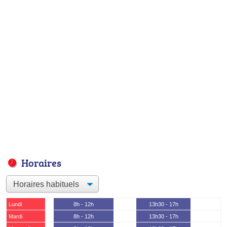
Horaires
Lundi
8h - 12h
13h30 - 17h
Mardi
8h - 12h
13h30 - 17h