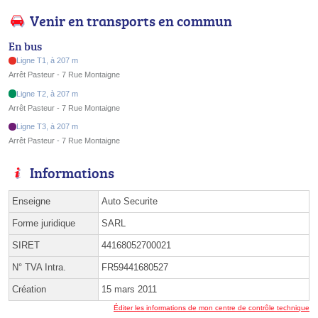
Venir en transports en commun
En bus
Ligne T1, à 207 m
Arrêt Pasteur - 7 Rue Montaigne
Ligne T2, à 207 m
Arrêt Pasteur - 7 Rue Montaigne
Ligne T3, à 207 m
Arrêt Pasteur - 7 Rue Montaigne
Informations
Enseigne
Auto Securite
Forme juridique
SARL
SIRET
44168052700021
N° TVA Intra.
FR59441680527
Création
15 mars 2011
Éditer les informations de mon centre de contrôle technique