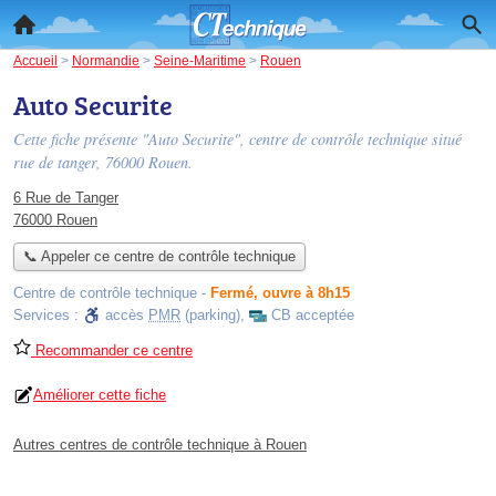
Accueil
>
Normandie
>
Seine-Maritime
>
Rouen
Auto Securite
Cette fiche présente "Auto Securite", centre de contrôle technique situé
rue de tanger
, 76000 Rouen.
6 Rue de Tanger
76000 Rouen
📞 Appeler ce centre de contrôle technique
Centre de contrôle technique
-
Fermé, ouvre à 8h15
Services :
accès
PMR
(parking)
,
CB acceptée
Recommander ce centre
Améliorer cette fiche
Autres centres de contrôle technique à Rouen