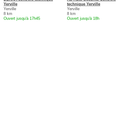
Yerville
technique Yerville
Yerville
Yerville
8 km
8 km
Ouvert jusqu'à 17h45
Ouvert jusqu'à 18h