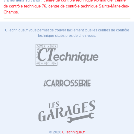
via les liens suivants :
centre de contrôle technique Normandie
,
centre
de contrôle technique 76
,
centre de contrôle technique Sainte-Marie-des-
Champs
.
CTechnique.fr vous permet de trouver facilement tous les centres de contrôle
technique situés près de chez vous.
© 2026
CTechnique.fr