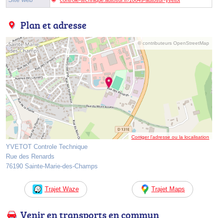
Plan et adresse
© contributeurs OpenStreetMap
Corriger l’adresse ou la localisation
YVETOT Controle Technique
Rue des Renards
76190 Sainte-Marie-des-Champs
Trajet Waze
Trajet Maps
Venir en transports en commun