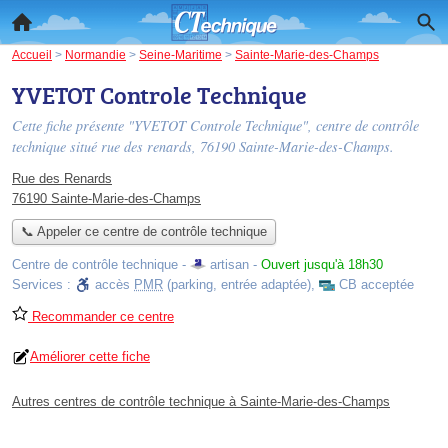
Accueil
>
Normandie
>
Seine-Maritime
>
Sainte-Marie-des-Champs
YVETOT Controle Technique
Cette fiche présente "YVETOT Controle Technique", centre de contrôle
technique situé
rue des renards
, 76190 Sainte-Marie-des-Champs.
Rue des Renards
76190 Sainte-Marie-des-Champs
📞 Appeler ce centre de contrôle technique
Centre de contrôle technique -
artisan
-
Ouvert jusqu'à 18h30
Services :
accès
PMR
(parking, entrée adaptée)
,
CB acceptée
Recommander ce centre
Améliorer cette fiche
Autres centres de contrôle technique à Sainte-Marie-des-Champs