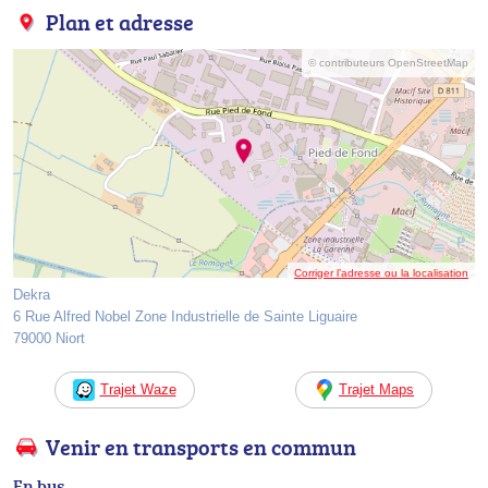
Plan et adresse
© contributeurs OpenStreetMap
Corriger l’adresse ou la localisation
Dekra
6 Rue Alfred Nobel Zone Industrielle de Sainte Liguaire
79000 Niort
Trajet Waze
Trajet Maps
Venir en transports en commun
En bus