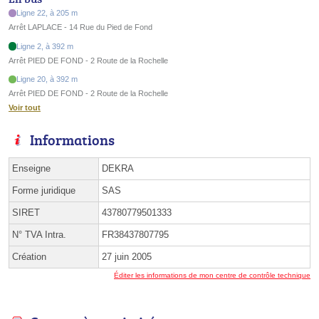
Ligne 22, à 205 m
Arrêt LAPLACE - 14 Rue du Pied de Fond
Ligne 2, à 392 m
Arrêt PIED DE FOND - 2 Route de la Rochelle
Ligne 20, à 392 m
Arrêt PIED DE FOND - 2 Route de la Rochelle
Voir tout
Informations
Enseigne
DEKRA
Forme juridique
SAS
SIRET
43780779501333
N° TVA Intra.
FR38437807795
Création
27 juin 2005
Éditer les informations de mon centre de contrôle technique