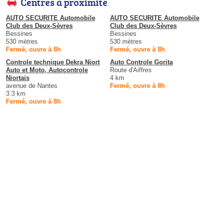
Centres à proximité
AUTO SECURITE Automobile
AUTO SECURITE Automobile
Club des Deux-Sèvres
Club des Deux-Sèvres
Bessines
Bessines
530 mètres
530 mètres
Fermé, ouvre à 8h
Fermé, ouvre à 8h
Controle technique Dekra Niort
Auto Controle Gorita
Auto et Moto, Autocontrole
Route d'Aiffres
Niortais
4 km
avenue de Nantes
Fermé, ouvre à 8h
3.3 km
Fermé, ouvre à 8h