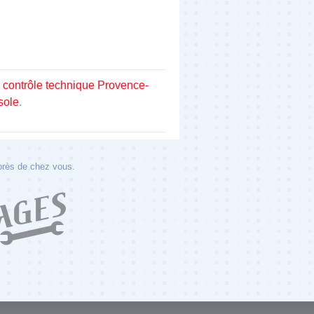
 contrôle technique Provence-
sole
.
 près de chez vous.