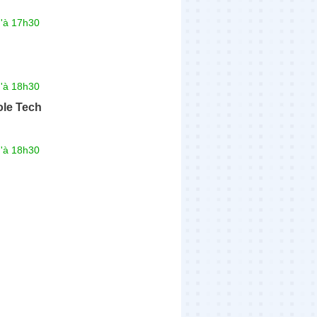
u'à 17h30
u'à 18h30
ole Tech
u'à 18h30