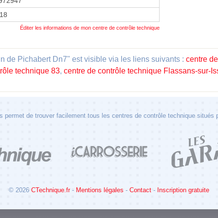
972947
018
Éditer les informations de mon centre de contrôle technique
de Pichabert Dn7" est visible via les liens suivants :
centre de
trôle technique 83
,
centre de contrôle technique Flassans-sur-Is
 permet de trouver facilement tous les centres de contrôle technique situés
© 2026
CTechnique.fr
-
Mentions légales
-
Contact
-
Inscription gratuite