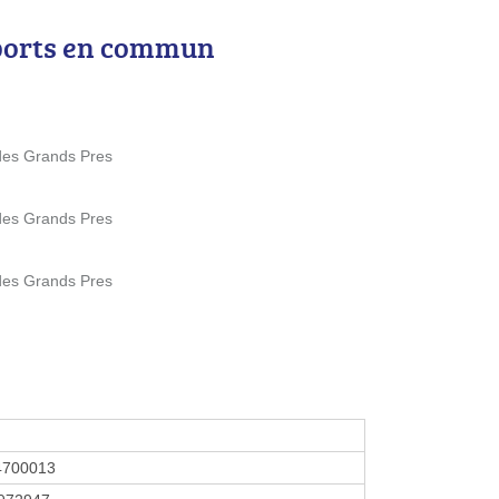
ports en commun
 des Grands Pres
 des Grands Pres
 des Grands Pres
4700013