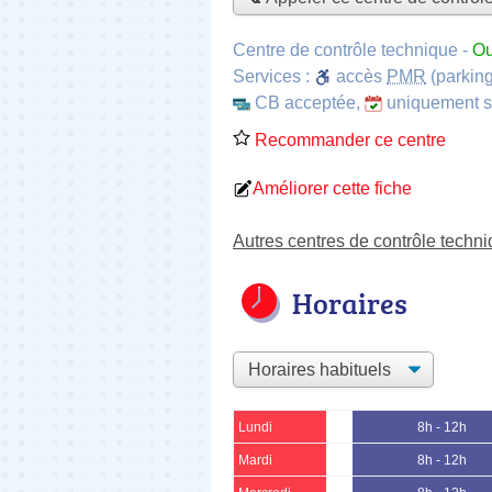
Centre de contrôle technique
-
Ou
Services :
accès
PMR
(parking
CB acceptée
,
uniquement 
Recommander ce centre
Améliorer cette fiche
Autres centres de contrôle techn
Horaires
Lundi
8h - 12h
Mardi
8h - 12h