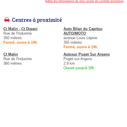
Éditer les informations de mon centre de contrôle technique
Centres à proximité
Ct Malin - Ct Digani
Auto Bilan du Capitou
Rue de l'Industrie
AUTO/MOTO
350 mètres
avenue Louis Lépine
Fermé, ouvre à 14h
355 mètres
Fermé, ouvre à 14h
Ct Malin
Autosur Puget Sur Argens
Rue de l'Industrie
Puget-sur-Argens
360 mètres
2.9 km
Ouvert jusqu'à 18h