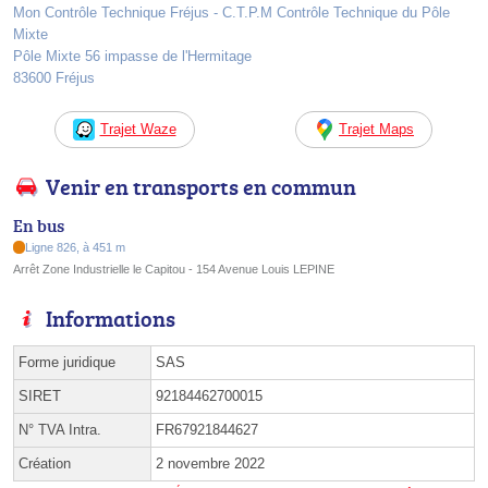
Mon Contrôle Technique Fréjus - C.T.P.M Contrôle Technique du Pôle
Mixte
Pôle Mixte 56 impasse de l'Hermitage
83600 Fréjus
Trajet Waze
Trajet Maps
Venir en transports en commun
En bus
Ligne 826, à 451 m
Arrêt Zone Industrielle le Capitou - 154 Avenue Louis LEPINE
Informations
Forme juridique
SAS
SIRET
92184462700015
N° TVA Intra.
FR67921844627
Création
2 novembre 2022