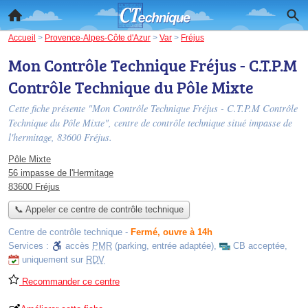
Accueil
>
Provence-Alpes-Côte d'Azur
>
Var
>
Fréjus
Mon Contrôle Technique Fréjus - C.T.P.M
Contrôle Technique du Pôle Mixte
Cette fiche présente "Mon Contrôle Technique Fréjus - C.T.P.M Contrôle
Technique du Pôle Mixte", centre de contrôle technique situé
impasse de
l'hermitage
, 83600 Fréjus.
Pôle Mixte
56 impasse de l'Hermitage
83600 Fréjus
📞 Appeler ce centre de contrôle technique
Centre de contrôle technique
-
Fermé, ouvre à 14h
Services :
accès
PMR
(parking, entrée adaptée)
,
CB acceptée
,
uniquement sur
RDV
Recommander ce centre