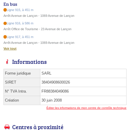
En bus
Ligne 915, à 451 m
Arrêt Avenue de Lançon - 1069 Avenue de Lançon
Ligne 916, à 586 m
Arrêt Office de Tourisme - 23 Avenue de Lançon
Ligne 917, à 451 m
Arrêt Avenue de Lançon - 1069 Avenue de Lançon
Voir tout
Informations
Forme juridique
SARL
SIRET
38404908600026
N° TVA Intra.
FR88384049086
Création
30 juin 2008
Éditer les informations de mon centre de contrôle technique
Centres à proximité