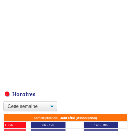
Horaires
Samedi prochain :
Jour férié (Assomption)
Lundi
8h - 12h
14h - 18h