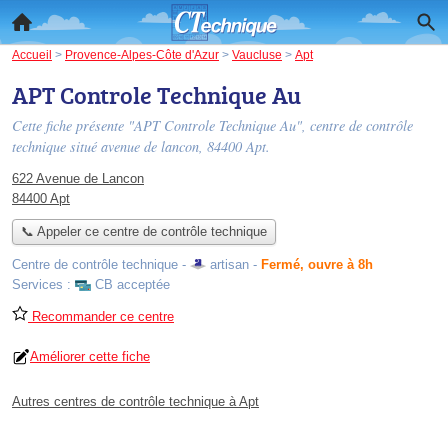
Accueil
>
Provence-Alpes-Côte d'Azur
>
Vaucluse
>
Apt
APT Controle Technique Au
Cette fiche présente "APT Controle Technique Au", centre de contrôle
technique situé
avenue de lancon
, 84400 Apt.
622 Avenue de Lancon
84400 Apt
📞 Appeler ce centre de contrôle technique
Centre de contrôle technique -
artisan
-
Fermé, ouvre à 8h
Services :
CB acceptée
Recommander ce centre
Améliorer cette fiche
Autres centres de contrôle technique à Apt