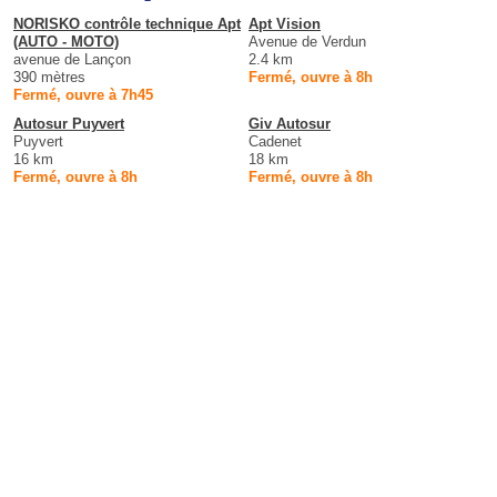
NORISKO contrôle technique Apt
Apt Vision
(AUTO - MOTO)
Avenue de Verdun
avenue de Lançon
2.4 km
390 mètres
Fermé, ouvre à 8h
Fermé, ouvre à 7h45
Autosur Puyvert
Giv Autosur
Puyvert
Cadenet
16 km
18 km
Fermé, ouvre à 8h
Fermé, ouvre à 8h