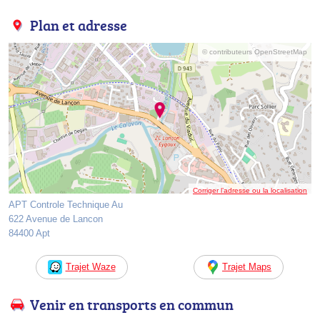
Plan et adresse
© contributeurs OpenStreetMap
Corriger l’adresse ou la localisation
APT Controle Technique Au
622 Avenue de Lancon
84400 Apt
Trajet Waze
Trajet Maps
Venir en transports en commun