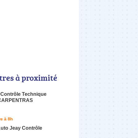
tres à proximité
 Contrôle Technique
 CARPENTRAS
e à 8h
uto Jeay Contrôle