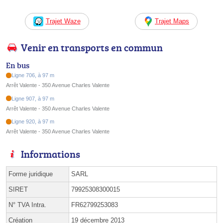
Trajet Waze
Trajet Maps
Venir en transports en commun
En bus
Ligne 706, à 97 m
Arrêt Valente - 350 Avenue Charles Valente
Ligne 907, à 97 m
Arrêt Valente - 350 Avenue Charles Valente
Ligne 920, à 97 m
Arrêt Valente - 350 Avenue Charles Valente
Informations
Forme juridique
SARL
SIRET
79925308300015
N° TVA Intra.
FR62799253083
Création
19 décembre 2013