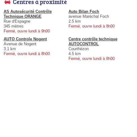
Centres à proximité
AS Autosécurité Contrôle
Auto Bilan Foch
Technique ORANGE
avenue Maréchal Foch
Rue d'Espagne
2.5 km
345 mètres
Fermé, ouvre lundi à 8h00
Fermé, ouvre lundi à 9h00
AUTO Controle Nogent
Centre contrôle technique
Avenue de Nogent
AUTOCONTROL
3.1 km
Courthézon
Fermé, ouvre lundi à 8h00
4.5 km
Fermé, ouvre lundi à 8h00