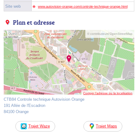
Site web
www.autovision-orange.com/controle-technique-orange.html
Plan et adresse
© contributeurs OpenStreetMap
Corriger l’adresse ou la localisation
CTB84 Controle technique Autovision Orange
191 Allée de l'Escadron
84100 Orange
Trajet Waze
Trajet Maps