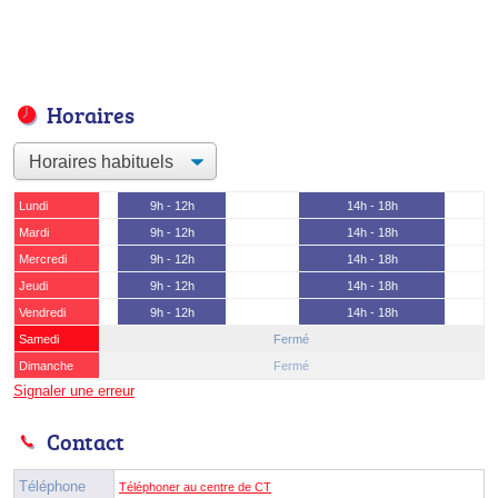
Horaires
Lundi
9h - 12h
14h - 18h
Mardi
9h - 12h
14h - 18h
Mercredi
9h - 12h
14h - 18h
Jeudi
9h - 12h
14h - 18h
Vendredi
9h - 12h
14h - 18h
Samedi
Fermé
Dimanche
Fermé
Signaler une erreur
Contact
Téléphone
Téléphoner au centre de CT