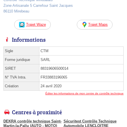
Zone Artisanale 5 Carrefour Saint Jacques
86110 Mirebeau
Trajet Waze
Trajet Maps
Informations
Sigle
CTM
Forme juridique
SARL
SIRET
88319606500014
N° TVA Intra.
FR33883196065
Création
24 avril 2020
Éditer les informations de mon centre de contrôle technique
Centres à proximité
DEKRA contrôle technique Saint-
Sécuritest Contrôle Technique
Martin-la-Pallu (AUTO - MOTO)
Automobile LENCLOITRE