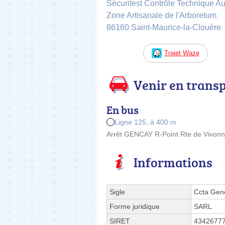
Sécuritest Contrôle Technique
Zone Artisanale de l'Arboretum
86160 Saint-Maurice-la-Clouère
Trajet Waze
Venir en trans
En bus
Ligne 125, à 400 m
Arrêt GENCAY R-Point Rte de Vivonn
Informations
Sigle
Ccta Gen
Forme juridique
SARL
SIRET
4342677