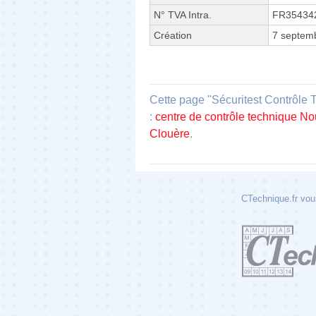
N° TVA Intra.
FR35434
Création
7 septem
Cette page "Sécuritest Contrôle 
:
centre de contrôle technique No
Clouère
.
CTechnique.fr vous