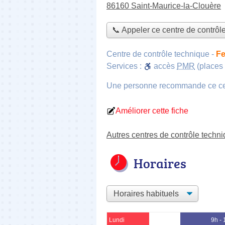
86160 Saint-Maurice-la-Clouère
📞 Appeler ce centre de contrôl
Centre de contrôle technique
-
Fe
Services :
accès
PMR
(places 
Une personne
recommande
ce c
Améliorer cette fiche
Autres centres de contrôle techn
Horaires
Lundi
9h -