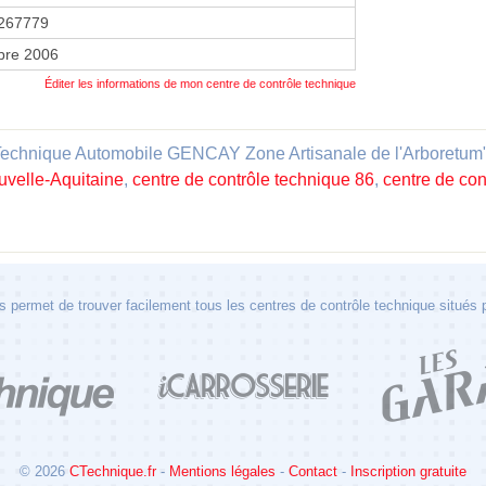
267779
bre 2006
Éditer les informations de mon centre de contrôle technique
Technique Automobile GENCAY Zone Artisanale de l'Arboretum" es
uvelle-Aquitaine
,
centre de contrôle technique 86
,
centre de con
 permet de trouver facilement tous les centres de contrôle technique situés
© 2026
CTechnique.fr
-
Mentions légales
-
Contact
-
Inscription gratuite