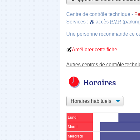
Centre de contrôle technique
-
Fe
Services :
accès
PMR
(parking
Une personne
recommande
ce c
Améliorer cette fiche
Autres centres de contrôle techn
Horaires
Lundi
Mardi
Mercredi