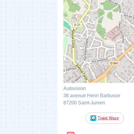
Autovision
36 avenue Henri Barbusse
87200 Saint-Junien
Trajet Waze