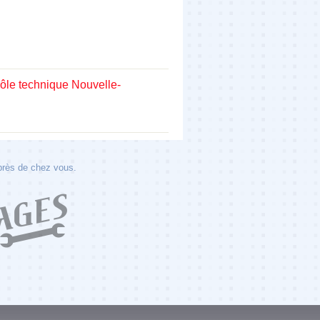
rôle technique Nouvelle-
 près de chez vous.