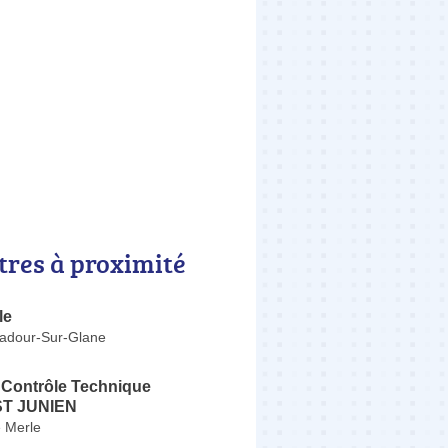
tres à proximité
le
adour-Sur-Glane
 Contrôle Technique
ST JUNIEN
 Merle