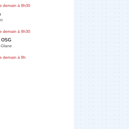
e demain à 8h30
n
rt
e demain à 8h30
n OSG
-Glane
e demain à 8h