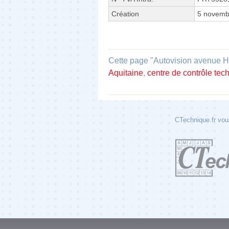
Création
5 novemb
Cette page "Autovision avenue Hen
Aquitaine
,
centre de contrôle tec
CTechnique.fr vous