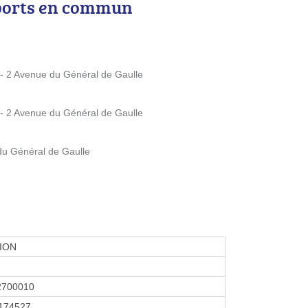
ports en commun
* - 2 Avenue du Général de Gaulle
* - 2 Avenue du Général de Gaulle
 du Général de Gaulle
ION
2700010
174527