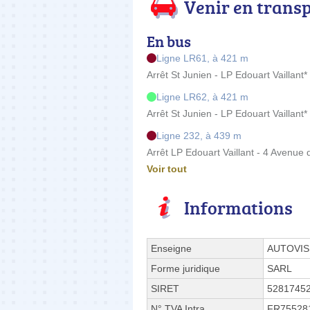
Venir en trans
En bus
Ligne LR61, à 421 m
Arrêt St Junien - LP Edouart Vaillant
Ligne LR62, à 421 m
Arrêt St Junien - LP Edouart Vaillant
Ligne 232, à 439 m
Arrêt LP Edouart Vaillant - 4 Avenue
Voir tout
Informations
Enseigne
AUTOVIS
Forme juridique
SARL
SIRET
5281745
N° TVA Intra.
FR75528