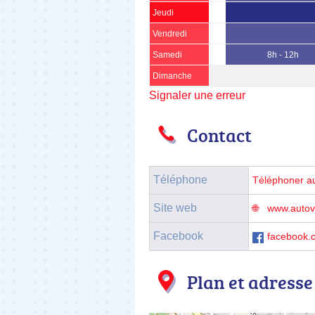
Jeudi
Vendredi
Samedi
8h - 12h
Dimanche
Signaler une erreur
Contact
Téléphone
Téléphoner a
Site web
www.autovi
Facebook
facebook.
Plan et adresse