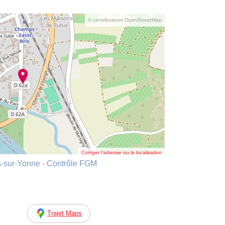
© contributeurs OpenStreetMap
Corriger l’adresse ou la localisation
-sur-Yonne - Contrôle FGM
Trajet Maps