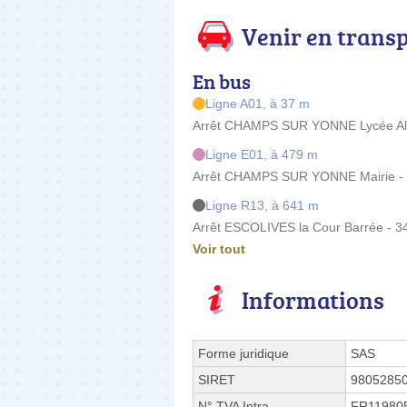
Venir en trans
En bus
Ligne A01, à 37 m
Arrêt CHAMPS SUR YONNE Lycée Albe
Ligne E01, à 479 m
Arrêt CHAMPS SUR YONNE Mairie - 
Ligne R13, à 641 m
Arrêt ESCOLIVES la Cour Barrée - 3
Voir tout
Informations
Forme juridique
SAS
SIRET
9805285
N° TVA Intra.
FR11980