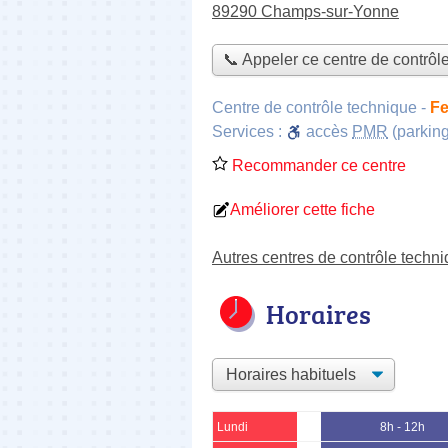
89290 Champs-sur-Yonne
📞 Appeler ce centre de contrôl
Centre de contrôle technique
-
Fe
Services :
accès
PMR
(parking
Recommander ce centre
Améliorer cette fiche
Autres centres de contrôle tech
Horaires
Lundi
8h - 12h