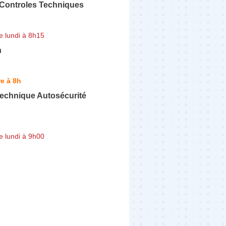
 Controles Techniques
e lundi à 8h15
n
e à 8h
Technique Autosécurité
e lundi à 9h00