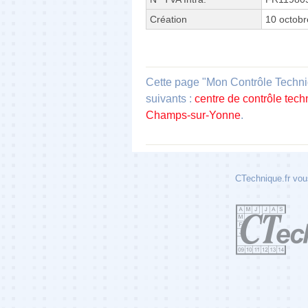
Création
10 octob
Cette page "Mon Contrôle Techni
suivants :
centre de contrôle te
Champs-sur-Yonne
.
CTechnique.fr vous