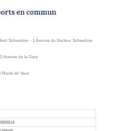
ports en commun
rt Schweitzer - 1 Avenue du Docteur Schweitzer
2 Avenue de la Gare
4 Route de Vaux
0900014
528509