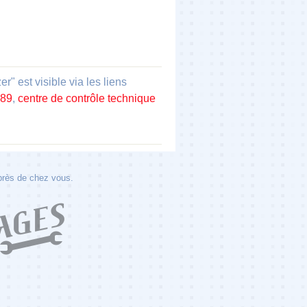
est visible via les liens
 89
,
centre de contrôle technique
 près de chez vous.