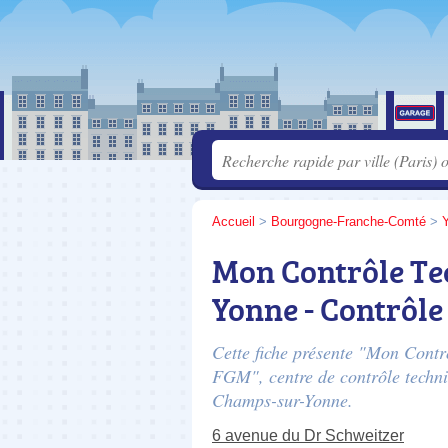
Accueil
>
Bourgogne-Franche-Comté
>
Mon Contrôle Te
Yonne - Contrôl
Cette fiche présente "Mon Cont
FGM", centre de contrôle techn
Champs-sur-Yonne.
6 avenue du Dr Schweitzer