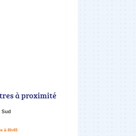
tres à proximité
e Sud
e à 8h45