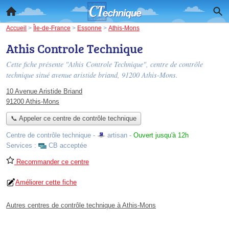
Accueil
>
Île-de-France
>
Essonne
>
Athis-Mons
Athis Controle Technique
Cette fiche présente "Athis Controle Technique", centre de contrôle
technique situé
avenue aristide briand
, 91200 Athis-Mons.
10 Avenue Aristide Briand
91200 Athis-Mons
📞 Appeler ce centre de contrôle technique
Centre de contrôle technique -
artisan
-
Ouvert jusqu'à 12h
Services :
CB acceptée
Recommander ce centre
Améliorer cette fiche
Autres centres de contrôle technique à Athis-Mons