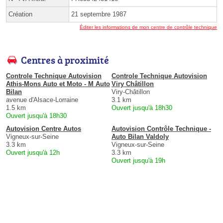
Création
21 septembre 1987
Éditer les informations de mon centre de contrôle technique
Centres à proximité
Controle Technique Autovision
Controle Technique Autovision
Athis-Mons Auto et Moto - M Auto
Viry Châtillon
Bilan
Viry-Châtillon
avenue d'Alsace-Lorraine
3.1 km
1.5 km
Ouvert jusqu'à 18h30
Ouvert jusqu'à 18h30
Autovision Centre Autos
Autovision Contrôle Technique -
Vigneux-sur-Seine
Auto Bilan Valdoly
3.3 km
Vigneux-sur-Seine
Ouvert jusqu'à 12h
3.3 km
Ouvert jusqu'à 19h