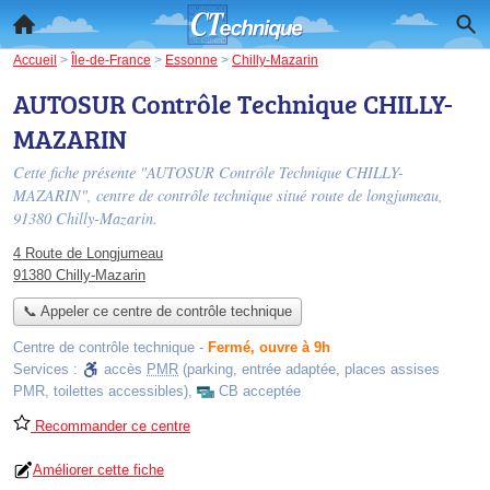
Accueil
>
Île-de-France
>
Essonne
>
Chilly-Mazarin
AUTOSUR Contrôle Technique CHILLY-
MAZARIN
Cette fiche présente "AUTOSUR Contrôle Technique CHILLY-
MAZARIN", centre de contrôle technique situé
route de longjumeau
,
91380 Chilly-Mazarin.
4 Route de Longjumeau
91380 Chilly-Mazarin
📞 Appeler ce centre de contrôle technique
Centre de contrôle technique
-
Fermé, ouvre à 9h
Services :
accès
PMR
(parking, entrée adaptée, places assises
PMR, toilettes accessibles)
,
CB acceptée
Recommander ce centre
Améliorer cette fiche