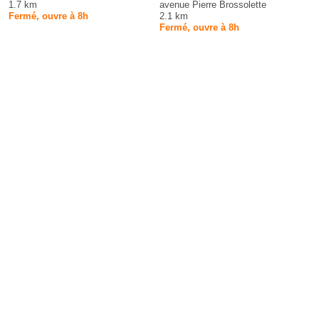
1.7 km
avenue Pierre Brossolette
Fermé, ouvre à 8h
2.1 km
Fermé, ouvre à 8h