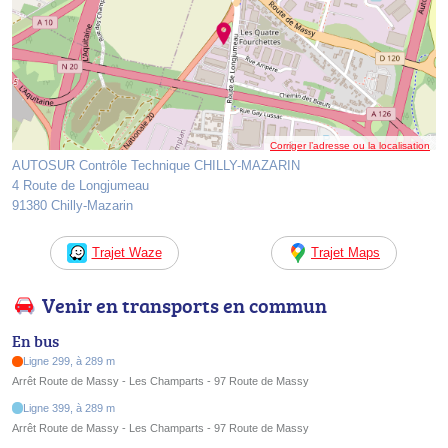
Corriger l’adresse ou la localisation
AUTOSUR Contrôle Technique CHILLY-MAZARIN
4 Route de Longjumeau
91380 Chilly-Mazarin
Trajet Waze
Trajet Maps
Venir en transports en commun
En bus
Ligne 299, à 289 m
Arrêt Route de Massy - Les Champarts - 97 Route de Massy
Ligne 399, à 289 m
Arrêt Route de Massy - Les Champarts - 97 Route de Massy