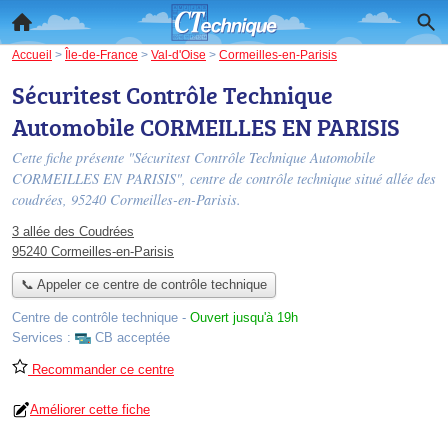
Accueil
>
Île-de-France
>
Val-d'Oise
>
Cormeilles-en-Parisis
Sécuritest Contrôle Technique
Automobile CORMEILLES EN PARISIS
Cette fiche présente "Sécuritest Contrôle Technique Automobile
CORMEILLES EN PARISIS", centre de contrôle technique situé
allée des
coudrées
, 95240 Cormeilles-en-Parisis.
3 allée des Coudrées
95240 Cormeilles-en-Parisis
📞 Appeler ce centre de contrôle technique
Centre de contrôle technique
-
Ouvert jusqu'à 19h
Services :
CB acceptée
Recommander ce centre
Améliorer cette fiche