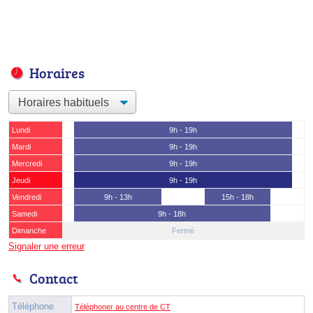
Horaires
Lundi
9h - 19h
Mardi
9h - 19h
Mercredi
9h - 19h
Jeudi
9h - 19h
Vendredi
9h - 13h
15h - 18h
Samedi
9h - 18h
Dimanche
Fermé
Signaler une erreur
Contact
Téléphone
Téléphoner au centre de CT