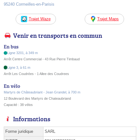
95240 Cormeilles-en-Parisis
Trajet Waze
Trajet Maps
Venir en transports en commun
En bus
Ligne 3201, à 349 m
Arrêt Centre Commercial - 43 Rue Pierre Timbaud
Ligne 3, à 61 m
Arrêt Les Coudrées - 1 Allee des Coudrees
En vélo
Martyrs de Châteaubriant - Jean Grandel, à 700 m
12 Boulevard des Martyrs de Chateaubriand
Capacité : 38 vélos
Informations
Forme juridique
SARL