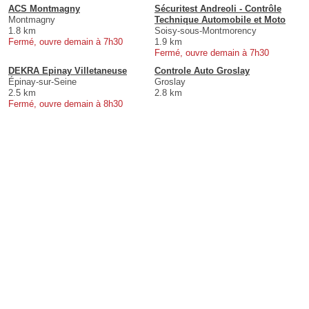
ACS Montmagny
Sécuritest Andreoli - Contrôle
Montmagny
Technique Automobile et Moto
1.8 km
Soisy-sous-Montmorency
Fermé, ouvre demain à 7h30
1.9 km
Fermé, ouvre demain à 7h30
DEKRA Epinay Villetaneuse
Controle Auto Groslay
Épinay-sur-Seine
Groslay
2.5 km
2.8 km
Fermé, ouvre demain à 8h30