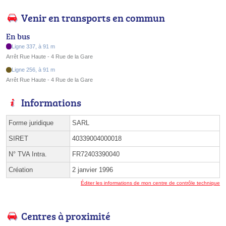
Venir en transports en commun
En bus
Ligne 337, à 91 m
Arrêt Rue Haute - 4 Rue de la Gare
Ligne 256, à 91 m
Arrêt Rue Haute - 4 Rue de la Gare
Informations
Forme juridique
SARL
SIRET
40339004000018
N° TVA Intra.
FR72403390040
Création
2 janvier 1996
Éditer les informations de mon centre de contrôle technique
Centres à proximité