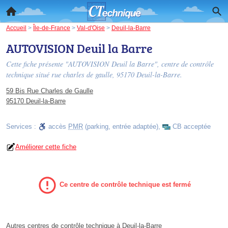
Accueil
>
Île-de-France
>
Val-d'Oise
>
Deuil-la-Barre
AUTOVISION Deuil la Barre
Cette fiche présente "AUTOVISION Deuil la Barre", centre de contrôle
technique situé
rue charles de gaulle
, 95170 Deuil-la-Barre.
59 Bis Rue Charles de Gaulle
95170 Deuil-la-Barre
Services :
accès
PMR
(parking, entrée adaptée)
,
CB acceptée
Améliorer cette fiche
Ce centre de contrôle technique est fermé
Autres centres de contrôle technique à Deuil-la-Barre