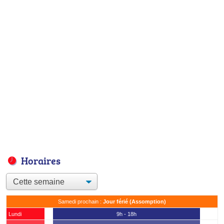
Horaires
Samedi prochain :
Jour férié (Assomption)
Lundi
9h - 18h