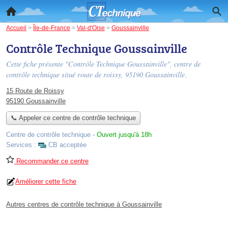
Accueil
>
Île-de-France
>
Val-d'Oise
>
Goussainville
Contrôle Technique Goussainville
Cette fiche présente "Contrôle Technique Goussainville", centre de
contrôle technique situé
route de roissy
, 95190 Goussainville.
15 Route de Roissy
95190 Goussainville
📞 Appeler ce centre de contrôle technique
Centre de contrôle technique
-
Ouvert jusqu'à 18h
Services :
CB acceptée
Recommander ce centre
Améliorer cette fiche
Autres centres de contrôle technique à Goussainville