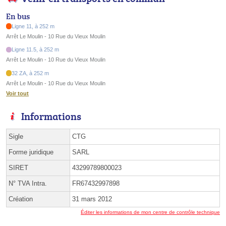
En bus
Ligne 11, à 252 m
Arrêt Le Moulin - 10 Rue du Vieux Moulin
Ligne 11.5, à 252 m
Arrêt Le Moulin - 10 Rue du Vieux Moulin
32 ZA, à 252 m
Arrêt Le Moulin - 10 Rue du Vieux Moulin
Voir tout
Informations
Sigle
CTG
Forme juridique
SARL
SIRET
43299789800023
N° TVA Intra.
FR67432997898
Création
31 mars 2012
Éditer les informations de mon centre de contrôle technique