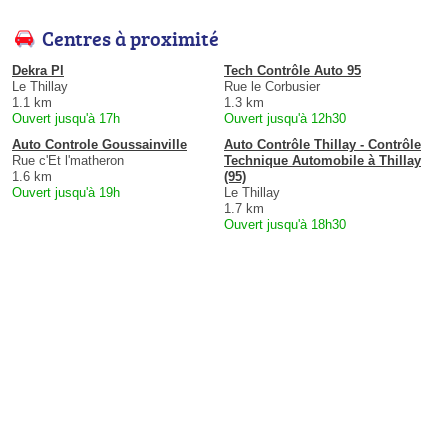
Centres à proximité
Dekra Pl
Tech Contrôle Auto 95
Le Thillay
Rue le Corbusier
1.1 km
1.3 km
Ouvert jusqu'à 17h
Ouvert jusqu'à 12h30
Auto Controle Goussainville
Auto Contrôle Thillay - Contrôle
Rue c'Et l'matheron
Technique Automobile à Thillay
1.6 km
(95)
Ouvert jusqu'à 19h
Le Thillay
1.7 km
Ouvert jusqu'à 18h30