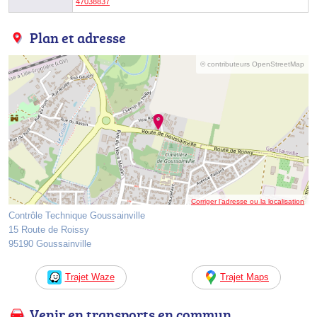
47038837
Plan et adresse
© contributeurs OpenStreetMap
Corriger l’adresse ou la localisation
Contrôle Technique Goussainville
15 Route de Roissy
95190 Goussainville
Trajet Waze
Trajet Maps
Venir en transports en commun