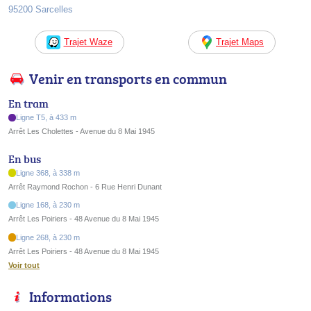
95200 Sarcelles
Trajet Waze
Trajet Maps
Venir en transports en commun
En tram
Ligne T5, à 433 m
Arrêt Les Cholettes - Avenue du 8 Mai 1945
En bus
Ligne 368, à 338 m
Arrêt Raymond Rochon - 6 Rue Henri Dunant
Ligne 168, à 230 m
Arrêt Les Poiriers - 48 Avenue du 8 Mai 1945
Ligne 268, à 230 m
Arrêt Les Poiriers - 48 Avenue du 8 Mai 1945
Voir tout
Informations