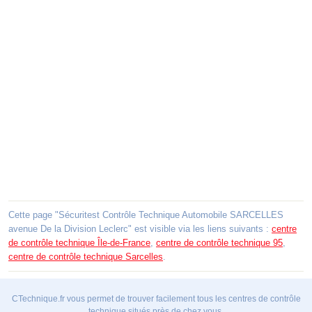
Cette page "Sécuritest Contrôle Technique Automobile SARCELLES
avenue De la Division Leclerc" est visible via les liens suivants :
centre
de contrôle technique Île-de-France
,
centre de contrôle technique 95
,
centre de contrôle technique Sarcelles
.
CTechnique.fr vous permet de trouver facilement tous les centres de contrôle
technique situés près de chez vous.