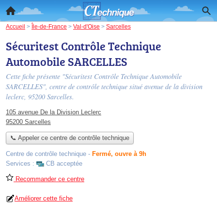
Accueil
>
Île-de-France
>
Val-d'Oise
>
Sarcelles
Sécuritest Contrôle Technique
Automobile SARCELLES
Cette fiche présente "Sécuritest Contrôle Technique Automobile
SARCELLES", centre de contrôle technique situé
avenue de la division
leclerc
, 95200 Sarcelles.
105 avenue De la Division Leclerc
95200 Sarcelles
📞 Appeler ce centre de contrôle technique
Centre de contrôle technique
-
Fermé, ouvre à 9h
Services :
CB acceptée
Recommander ce centre
Améliorer cette fiche