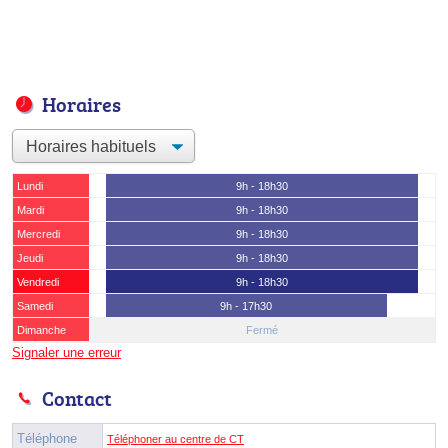
Horaires
Lundi
9h - 18h30
Mardi
9h - 18h30
Mercredi
9h - 18h30
Jeudi
9h - 18h30
Vendredi
9h - 18h30
Samedi
9h - 17h30
Dimanche
Fermé
Signaler une erreur
Contact
Téléphone
Téléphoner au centre de CT