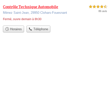
Contrôle Technique Automobile
4,5 étoiles sur 5
86 avis
Ménez Saint-Jean, 29950 Clohars-Fouesnant
Fermé, ouvre demain à 8h30
Horaires
Téléphone