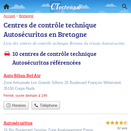
Accueil
>
Bretagne
Centres de contrôle technique
Autosécuritas en Bretagne
Liste des centres de contrôle technique Bretons du réseau Autosécuritas.
10 centres de contrôle technique
Autosécuritas référencées
Auto Bilan Bel Air
Zone Artisanale Les Grands Sillons 26 Boulevard François Mitterrand,
35150 Corps-Nuds
Fermé, ouvre demain à 14h
Horaires
Téléphone
Autosécuritas
4,5 étoiles sur 5
62 avis
16 Bis Boulevard Groslay Zone Aménagement Paron,