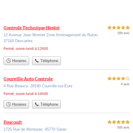
Controle Technique Heslot
5,0 étoiles sur 5
189 avis
12 Avenue Jean Monnet Zone Aménagement du Ruton,
37160 Descartes
Fermé, ouvre lundi à 12h00
Horaires
Téléphone
Courville Auto Controle
4,0 étoiles sur 5
4 avis
4 Rue Beauce, 28190 Courville-sur-Eure
Fermé, ouvre lundi à 14h00
Horaires
Téléphone
Foucault
5,0 étoiles sur 5
505 avis
1725 Rue de Montaran, 45770 Saran