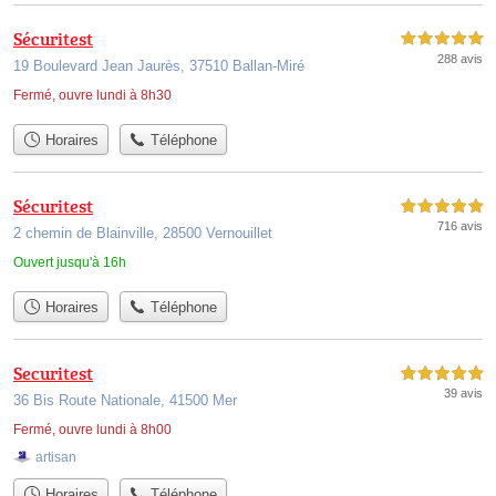
Sécuritest
5,0 étoiles sur 5
288 avis
19 Boulevard Jean Jaurès, 37510 Ballan-Miré
Fermé, ouvre lundi à 8h30
Horaires
Téléphone
Sécuritest
5,0 étoiles sur 5
716 avis
2 chemin de Blainville, 28500 Vernouillet
Ouvert jusqu'à 16h
Horaires
Téléphone
Securitest
5,0 étoiles sur 5
39 avis
36 Bis Route Nationale, 41500 Mer
Fermé, ouvre lundi à 8h00
artisan
Horaires
Téléphone