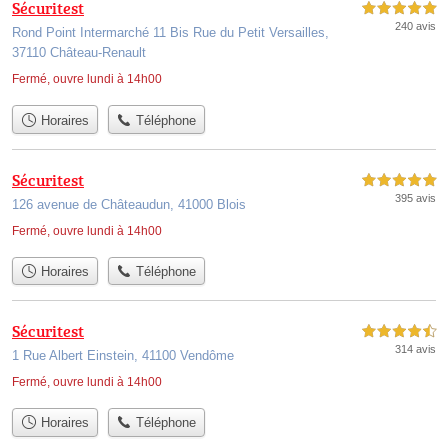
Sécuritest
5,0 étoiles sur 5
240 avis
Rond Point Intermarché 11 Bis Rue du Petit Versailles,
37110 Château-Renault
Fermé, ouvre lundi à 14h00
Horaires
Téléphone
Sécuritest
5,0 étoiles sur 5
395 avis
126 avenue de Châteaudun, 41000 Blois
Fermé, ouvre lundi à 14h00
Horaires
Téléphone
Sécuritest
4,5 étoiles sur 5
314 avis
1 Rue Albert Einstein, 41100 Vendôme
Fermé, ouvre lundi à 14h00
Horaires
Téléphone