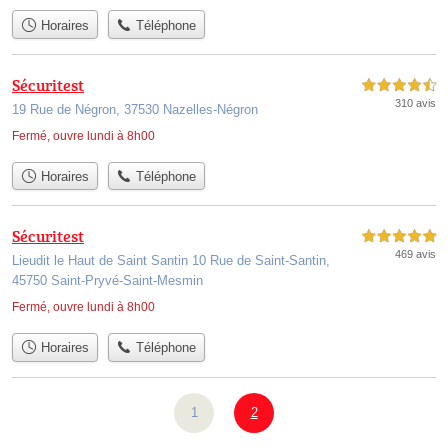
Horaires
Téléphone
Sécuritest
4,5 étoiles sur 5
310 avis
19 Rue de Négron, 37530 Nazelles-Négron
Fermé, ouvre lundi à 8h00
Horaires
Téléphone
Sécuritest
5,0 étoiles sur 5
469 avis
Lieudit le Haut de Saint Santin 10 Rue de Saint-Santin,
45750 Saint-Pryvé-Saint-Mesmin
Fermé, ouvre lundi à 8h00
Horaires
Téléphone
1
2