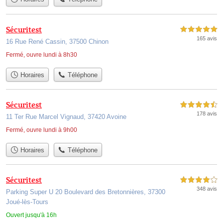
Sécuritest
5,0 étoiles sur 5
165 avis
16 Rue René Cassin, 37500 Chinon
Fermé, ouvre lundi à 8h30
Horaires
Téléphone
Sécuritest
4,5 étoiles sur 5
178 avis
11 Ter Rue Marcel Vignaud, 37420 Avoine
Fermé, ouvre lundi à 9h00
Horaires
Téléphone
Sécuritest
4,0 étoiles sur 5
348 avis
Parking Super U 20 Boulevard des Bretonnières, 37300
Joué-lès-Tours
Ouvert jusqu'à 16h