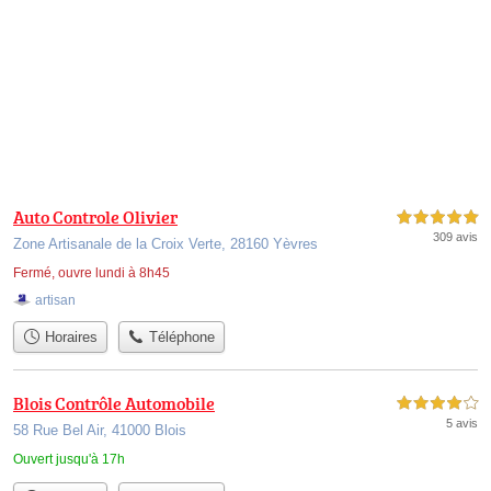
Auto Controle Olivier
5,0 étoiles sur 5
309 avis
Zone Artisanale de la Croix Verte, 28160 Yèvres
Fermé, ouvre lundi à 8h45
artisan
Horaires
Téléphone
Blois Contrôle Automobile
4,0 étoiles sur 5
5 avis
58 Rue Bel Air, 41000 Blois
Ouvert jusqu'à 17h