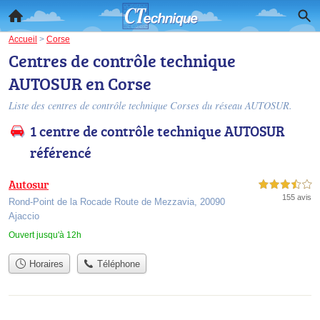
Accueil
>
Corse
Centres de contrôle technique
AUTOSUR en Corse
Liste des centres de contrôle technique Corses du réseau AUTOSUR.
1 centre de contrôle technique AUTOSUR
référencé
Autosur
3,5 étoiles sur 5
155 avis
Rond-Point de la Rocade Route de Mezzavia, 20090
Ajaccio
Ouvert jusqu'à 12h
Horaires
Téléphone