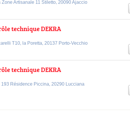
Zone Artisanale 11 Stiletto, 20090 Ajaccio
trôle technique DEKRA
relli T10, la Poretta, 20137 Porto-Vecchio
trôle technique DEKRA
 193 Résidence Piccina, 20290 Lucciana