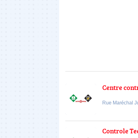
Centre cont
Rue Maréchal Ju
Controle T