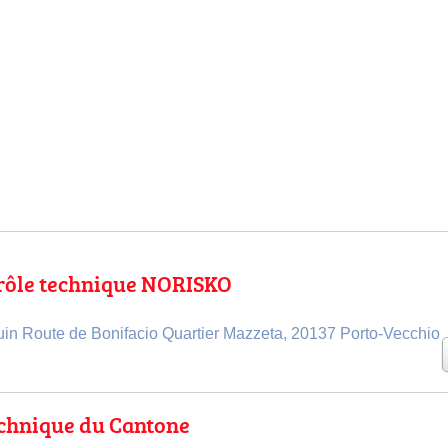
rôle technique NORISKO
in Route de Bonifacio Quartier Mazzeta, 20137 Porto-Vecchio
echnique du Cantone