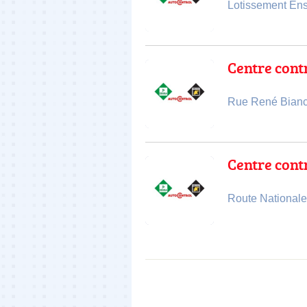
Lotissement Ens 
Centre con
Rue René Bianca
Centre con
Route Nationale