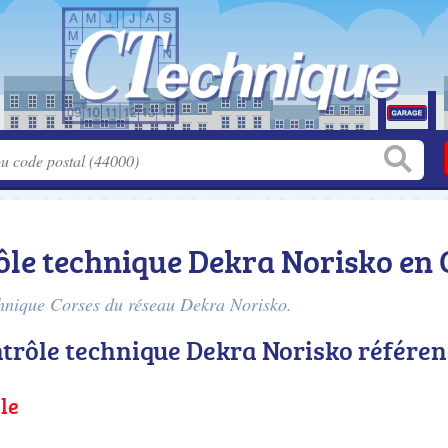
ôle technique Dekra Norisko en 
echnique Corses du réseau Dekra Norisko.
ntrôle technique Dekra Norisko référe
le