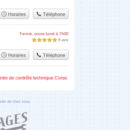
Horaires
Téléphone
Fermé, ouvre lundi à 7h00
8 avis
5,0 étoiles sur 5
Horaires
Téléphone
ntre de contrôle technique Corse
.
 près de chez vous.