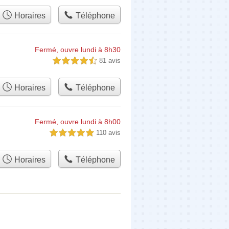
Horaires
Téléphone
Fermé, ouvre lundi à 8h30
81 avis
4,5 étoiles sur 5
Horaires
Téléphone
Fermé, ouvre lundi à 8h00
110 avis
5,0 étoiles sur 5
Horaires
Téléphone