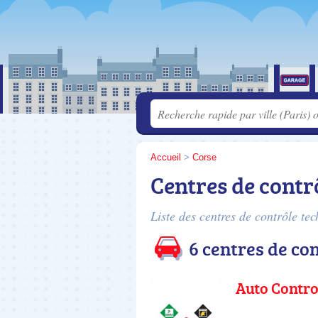
Accueil
>
Corse
Centres de contr
Liste des centres de contrôle t
6 centres de co
Auto Contro