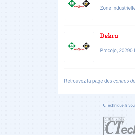
Zone Industriel
Dekra
Precojo, 20290 
Retrouvez la page des
centres d
CTechnique.fr vous