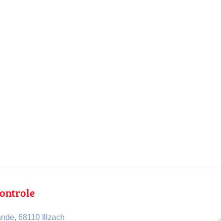
Controle
nde, 68110 Illzach