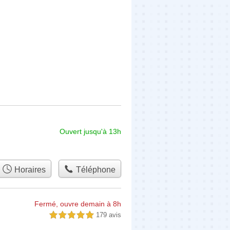
Ouvert jusqu'à 13h
Horaires
Téléphone
Fermé, ouvre demain à 8h
179 avis
5,0 étoiles sur 5