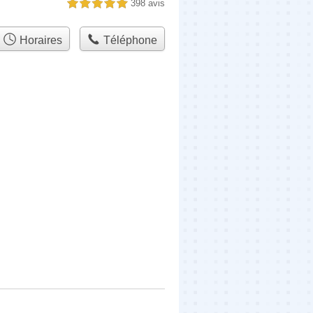
398 avis
5,0 étoiles sur 5
Horaires
Téléphone