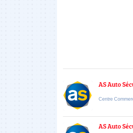
AS Auto Séc
Centre Commerci
AS Auto Séc