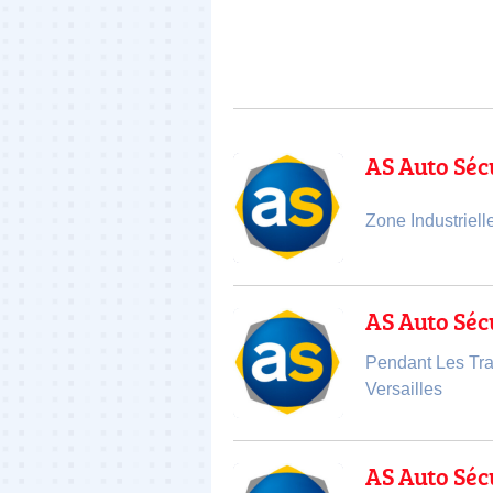
AS Auto Séc
Zone Industriell
AS Auto Séc
Pendant Les Tra
Versailles
AS Auto Séc