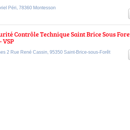
iel Péri, 78360 Montesson
urité Contrôle Technique Saint Brice Sous Foret
- VSP
es 2 Rue René Cassin, 95350 Saint-Brice-sous-Forêt