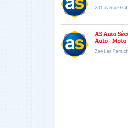
231 avenue Gabr
AS Auto Séc
Auto - Moto 
Zae Les Perruch