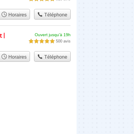
Horaires
Téléphone
 |
Ouvert jusqu'à 19h
500 avis
5,0 étoiles sur 5
Horaires
Téléphone