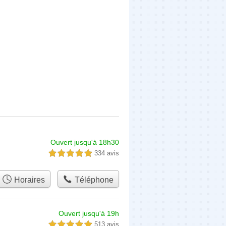
Ouvert jusqu'à 18h30
334 avis
5,0 étoiles sur 5
Horaires
Téléphone
Ouvert jusqu'à 19h
513 avis
5,0 étoiles sur 5