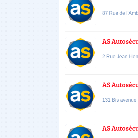
87 Rue de l'Am
AS Autoséc
2 Rue Jean-Hen
AS Autoséc
131 Bis avenue 
AS Autosécu