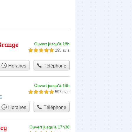
 Grange
Ouvert jusqu'à 18h
295 avis
5,0 étoiles sur 5
Horaires
Téléphone
Ouvert jusqu'à 18h
597 avis
5,0 étoiles sur 5
00
Horaires
Téléphone
ncy
Ouvert jusqu'à 17h30