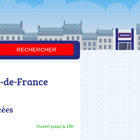
e-de-France
cées
Ouvert jusqu'à 18h