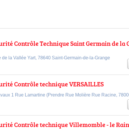
urité Contrôle Technique Saint Germain de la
e de la Vallée Yart, 78640 Saint-Germain-de-la-Grange
urité Contrôle technique VERSAILLES
vaux 1 Rue Lamartine (Prendre Rue Molière Rue Racine, 780
urité Contrôle technique Villemomble - le Rai