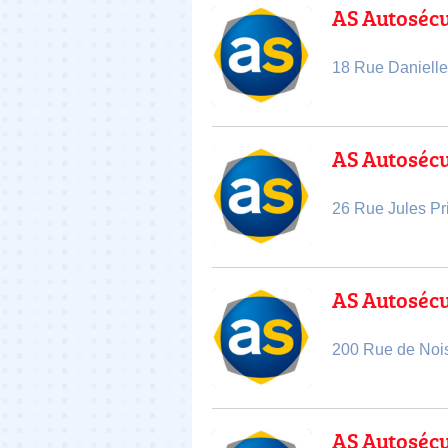
AS Autoséc
18 Rue Danielle
AS Autoséc
26 Rue Jules Pr
AS Autoséc
200 Rue de Noi
AS Autoséc