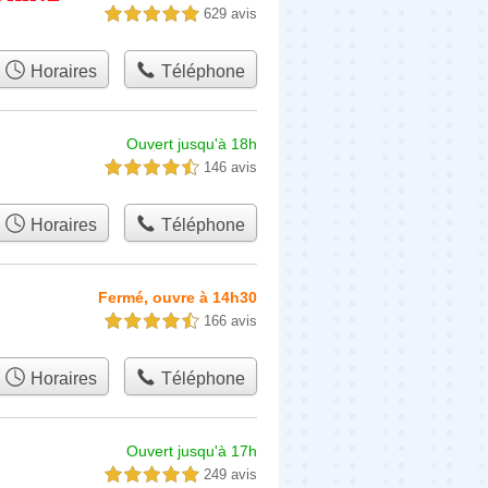
629 avis
5,0 étoiles sur 5
Horaires
Téléphone
Ouvert jusqu'à 18h
146 avis
4,5 étoiles sur 5
Horaires
Téléphone
Fermé, ouvre à 14h30
166 avis
4,5 étoiles sur 5
Horaires
Téléphone
Ouvert jusqu'à 17h
249 avis
5,0 étoiles sur 5