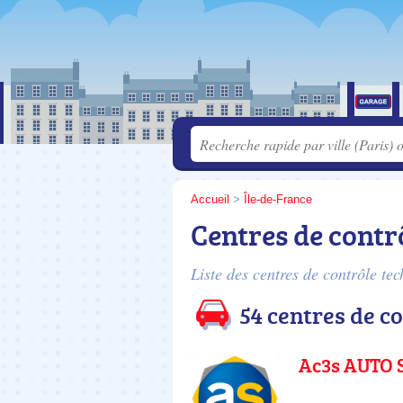
Accueil
>
Île-de-France
Centres de contr
Liste des centres de contrôle te
54 centres de c
Ac3s AUTO 