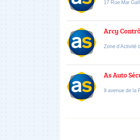
17 Rue Mar Gall
Arcy Contr
Zone d'Activité
As Auto Séc
9 avenue de la 