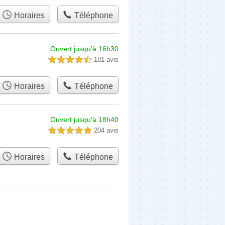
Horaires
Téléphone
Ouvert jusqu'à 16h30
181 avis
4,5 étoiles sur 5
Horaires
Téléphone
Ouvert jusqu'à 18h40
204 avis
5,0 étoiles sur 5
Horaires
Téléphone