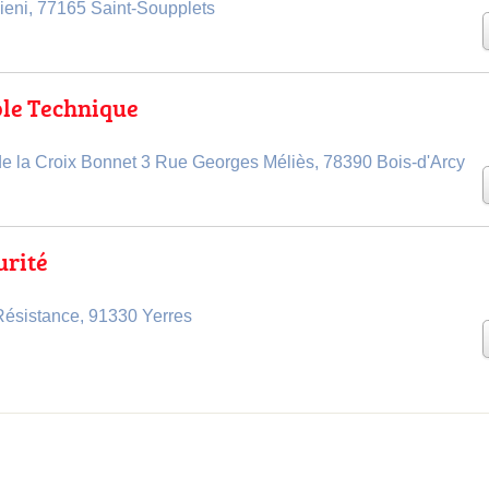
ieni, 77165 Saint-Soupplets
ôle Technique
 de la Croix Bonnet 3 Rue Georges Méliès, 78390 Bois-d'Arcy
urité
Résistance, 91330 Yerres