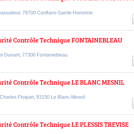
bassadeur, 78700 Conflans-Sainte-Honorine
urité Contrôle Technique FONTAINEBLEAU
ri Dunant, 77300 Fontainebleau
urité Contrôle Technique LE BLANC MESNIL
Charles Floquet, 93150 Le Blanc-Mesnil
rité Contrôle Technique LE PLESSIS TREVISE