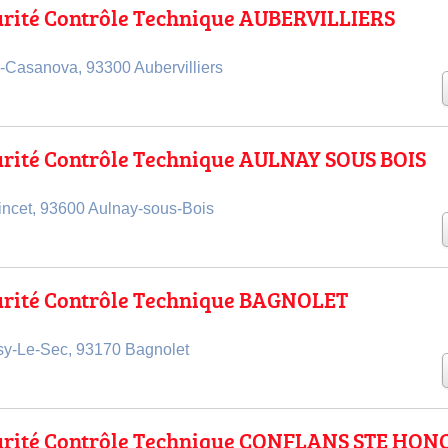
urité Contrôle Technique AUBERVILLIERS
-Casanova, 93300 Aubervilliers
urité Contrôle Technique AULNAY SOUS BOIS
incet, 93600 Aulnay-sous-Bois
urité Contrôle Technique BAGNOLET
sy-Le-Sec, 93170 Bagnolet
urité Contrôle Technique CONFLANS STE HON