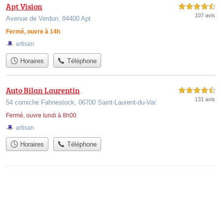
Apt Vision
4,5 étoiles sur 5
107 avis
Avenue de Verdun, 84400 Apt
Fermé, ouvre à 14h
artisan
Horaires
Téléphone
Auto Bilan Laurentin
4,5 étoiles sur 5
131 avis
54 corniche Fahnestock, 06700 Saint-Laurent-du-Var
Fermé, ouvre lundi à 8h00
artisan
Horaires
Téléphone