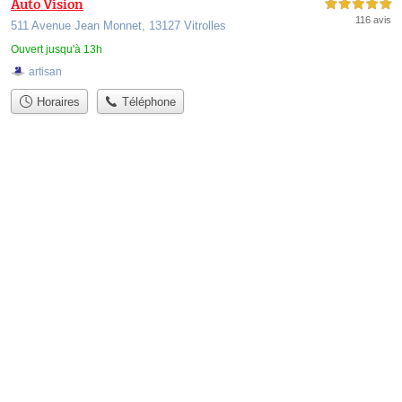
Auto Vision
5,0 étoiles sur 5
116 avis
511 Avenue Jean Monnet, 13127 Vitrolles
Ouvert jusqu'à 13h
artisan
Horaires
Téléphone