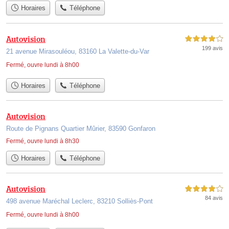
Horaires
Téléphone
Autovision
4,0 étoiles sur 5
199 avis
21 avenue Mirasouléou, 83160 La Valette-du-Var
Fermé, ouvre lundi à 8h00
Horaires
Téléphone
Autovision
Route de Pignans Quartier Mûrier, 83590 Gonfaron
Fermé, ouvre lundi à 8h30
Horaires
Téléphone
Autovision
4,0 étoiles sur 5
84 avis
498 avenue Maréchal Leclerc, 83210 Solliès-Pont
Fermé, ouvre lundi à 8h00