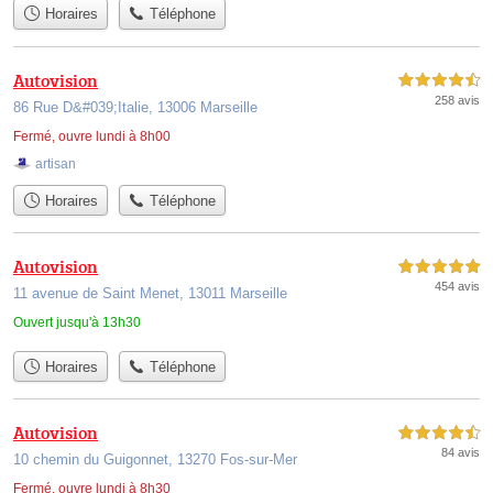
Horaires
Téléphone
Autovision
4,5 étoiles sur 5
258 avis
86 Rue D&#039;Italie, 13006 Marseille
Fermé, ouvre lundi à 8h00
artisan
Horaires
Téléphone
Autovision
5,0 étoiles sur 5
454 avis
11 avenue de Saint Menet, 13011 Marseille
Ouvert jusqu'à 13h30
Horaires
Téléphone
Autovision
4,5 étoiles sur 5
84 avis
10 chemin du Guigonnet, 13270 Fos-sur-Mer
Fermé, ouvre lundi à 8h30