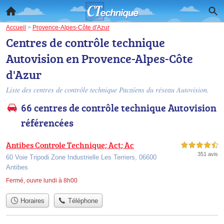
Accueil
>
Provence-Alpes-Côte d'Azur
Centres de contrôle technique
Autovision en Provence-Alpes-Côte
d'Azur
Liste des centres de contrôle technique Pacaïens du réseau Autovision.
66 centres de contrôle technique Autovision
référencées
Antibes Controle Technique; Act; Ac
4,5 étoiles sur 5
351 avis
60 Voie Tripodi Zone Industrielle Les Terriers, 06600
Antibes
Fermé, ouvre lundi à 8h00
Horaires
Téléphone