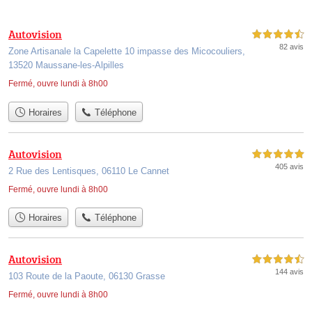
Autovision
4,5 étoiles sur 5
82 avis
Zone Artisanale la Capelette 10 impasse des Micocouliers,
13520 Maussane-les-Alpilles
Fermé, ouvre lundi à 8h00
Horaires
Téléphone
Autovision
5,0 étoiles sur 5
405 avis
2 Rue des Lentisques, 06110 Le Cannet
Fermé, ouvre lundi à 8h00
Horaires
Téléphone
Autovision
4,5 étoiles sur 5
144 avis
103 Route de la Paoute, 06130 Grasse
Fermé, ouvre lundi à 8h00