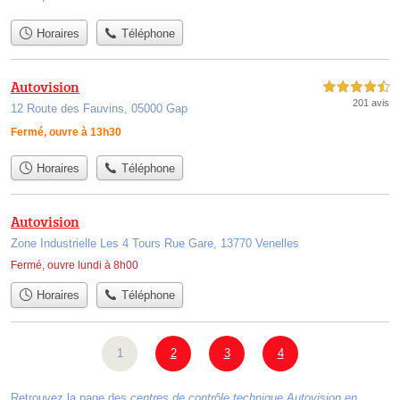
Horaires
Téléphone
Autovision
4,5 étoiles sur 5
201 avis
12 Route des Fauvins, 05000 Gap
Fermé, ouvre à 13h30
Horaires
Téléphone
Autovision
Zone Industrielle Les 4 Tours Rue Gare, 13770 Venelles
Fermé, ouvre lundi à 8h00
Horaires
Téléphone
1
2
3
4
Retrouvez la page des
centres de contrôle technique Autovision en