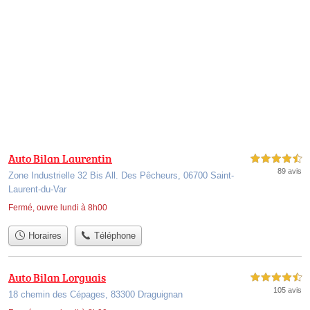
Auto Bilan Laurentin
4,5 étoiles sur 5
89 avis
Zone Industrielle 32 Bis All. Des Pêcheurs, 06700 Saint-
Laurent-du-Var
Fermé, ouvre lundi à 8h00
Horaires
Téléphone
Auto Bilan Lorguais
4,5 étoiles sur 5
105 avis
18 chemin des Cépages, 83300 Draguignan