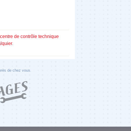
centre de contrôle technique
lquier
.
 près de chez vous.