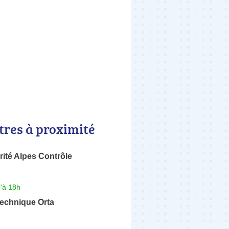
tres à proximité
ité Alpes Contrôle
'à 18h
Technique Orta