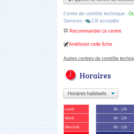
Centre de contrôle technique
-
Ou
Services :
CB acceptée
Recommander ce centre
Améliorer cette fiche
Autres centres de contrôle techni
Horaires
Lundi
8h - 12h
Mardi
8h - 12h
Mercredi
8h - 12h