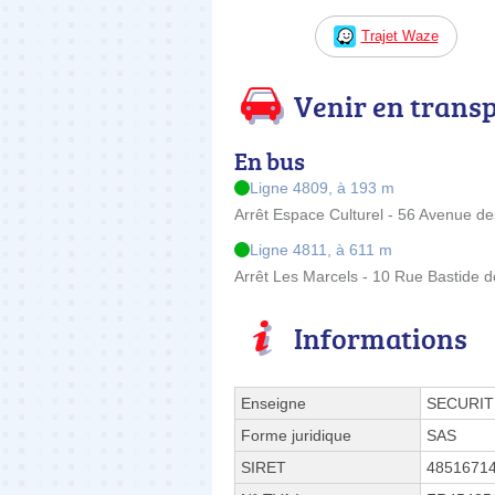
Trajet Waze
Venir en trans
En bus
Ligne 4809, à 193 m
Arrêt Espace Culturel - 56 Avenue d
Ligne 4811, à 611 m
Arrêt Les Marcels - 10 Rue Bastide 
Informations
Enseigne
SECURIT
Forme juridique
SAS
SIRET
4851671