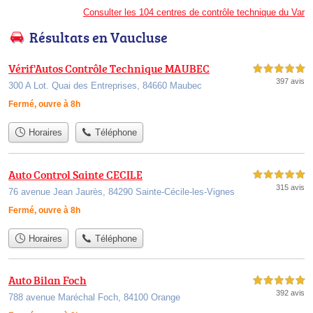
Consulter les 104 centres de contrôle technique du Var
Résultats en Vaucluse
Vérif'Autos Contrôle Technique MAUBEC
5,0 étoiles sur 5
397 avis
300 A Lot. Quai des Entreprises, 84660 Maubec
Fermé, ouvre à 8h
Horaires
Téléphone
Auto Control Sainte CECILE
5,0 étoiles sur 5
315 avis
76 avenue Jean Jaurès, 84290 Sainte-Cécile-les-Vignes
Fermé, ouvre à 8h
Horaires
Téléphone
Auto Bilan Foch
5,0 étoiles sur 5
392 avis
788 avenue Maréchal Foch, 84100 Orange