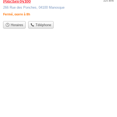
Ponches 04100
325 avis
266 Rue des Ponches, 04100 Manosque
Fermé, ouvre à 8h
Horaires
Téléphone