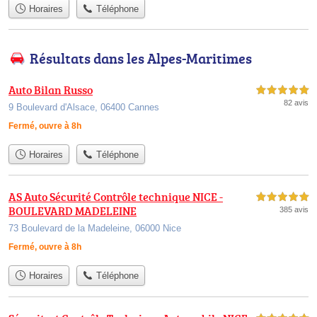
Horaires
Téléphone
Résultats dans les Alpes-Maritimes
Auto Bilan Russo
5,0 étoiles sur 5
82 avis
9 Boulevard d'Alsace, 06400 Cannes
Fermé, ouvre à 8h
Horaires
Téléphone
AS Auto Sécurité Contrôle technique NICE -
5,0 étoiles sur 5
BOULEVARD MADELEINE
385 avis
73 Boulevard de la Madeleine, 06000 Nice
Fermé, ouvre à 8h
Horaires
Téléphone