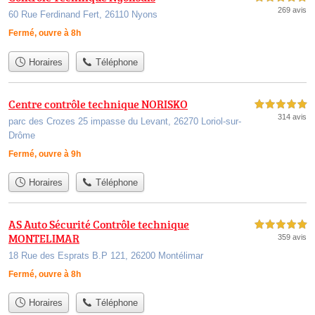
269 avis
60 Rue Ferdinand Fert, 26110 Nyons
Fermé, ouvre à 8h
Horaires
Téléphone
Centre contrôle technique NORISKO
5,0 étoiles sur 5
314 avis
parc des Crozes 25 impasse du Levant, 26270 Loriol-sur-
Drôme
Fermé, ouvre à 9h
Horaires
Téléphone
AS Auto Sécurité Contrôle technique
5,0 étoiles sur 5
MONTELIMAR
359 avis
18 Rue des Esprats B.P 121, 26200 Montélimar
Fermé, ouvre à 8h
Horaires
Téléphone