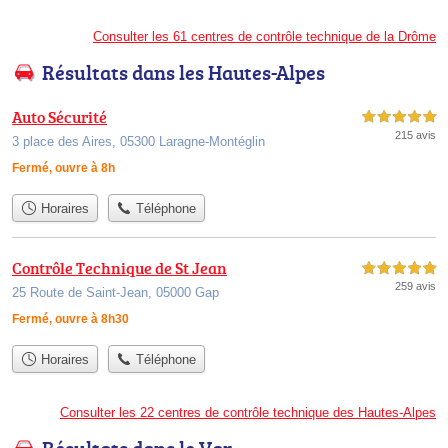
Consulter les 61 centres de contrôle technique de la Drôme
Résultats dans les Hautes-Alpes
Auto Sécurité
5,0 étoiles sur 5
215 avis
3 place des Aires, 05300 Laragne-Montéglin
Fermé, ouvre à 8h
Horaires
Téléphone
Contrôle Technique de St Jean
5,0 étoiles sur 5
259 avis
25 Route de Saint-Jean, 05000 Gap
Fermé, ouvre à 8h30
Horaires
Téléphone
Consulter les 22 centres de contrôle technique des Hautes-Alpes