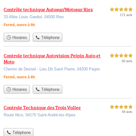
Contrôle technique Autosur/Motosur Riez
5,0 étoiles sur 5
171 avis
33 Allée Louis Gardiol, 04500 Riez
Fermé, ouvre à 9h
Horaires
Téléphone
Controle technique Autovision Peipin Auto et
5,0 étoiles sur 5
Moto
93 avis
Chemin de Desteil - Lieu Dit Saint Pierre, 04200 Peipin
Fermé, ouvre à 8h
Horaires
Téléphone
Controle Technique des Trois Vallee
5,0 étoiles sur 5
44 avis
Route Nice, 04170 Saint-André-les-Alpes
Téléphone