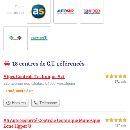
Filtrer
par réseau
18 centres de C.T. référencés
Alpes Controle Technique Act
5,0 étoiles sur 5
171 avis
226 avenue des Châlus, 04300 Forcalquier
Fermé, ouvre à 8h
Horaires
Téléphone
AS Auto Sécurité Contrôle technique Manosque
5,0 étoiles sur 5
Zone Hyper U
427 avis