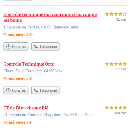
Contrôle technique du tivoli autovision digne
4,0 étoiles sur 5
les bains
61 avis
10 avenue de Verdun, 04000 Digne-les-Bains
Fermé, ouvre à 8h
Horaires
Téléphone
Controle Technique Orta
5,0 étoiles sur 5
67 avis
Chem. De la Carretière, 04130 Volx
Fermé, ouvre à 8h
Horaires
Téléphone
CT de l'Aerodrome BM
5,0 étoiles sur 5
100 avis
41 chemin du Pont des Chapeliers, 04400 Saint-Pons
Fermé, ouvre à 8h