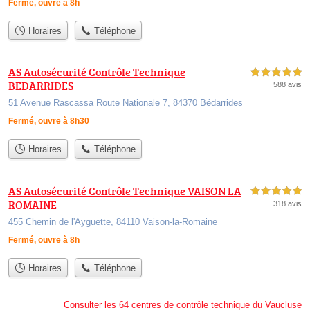
Fermé, ouvre à 8h
Horaires
Téléphone
AS Autosécurité Contrôle Technique
5,0 étoiles sur 5
BEDARRIDES
588 avis
51 Avenue Rascassa Route Nationale 7, 84370 Bédarrides
Fermé, ouvre à 8h30
Horaires
Téléphone
AS Autosécurité Contrôle Technique VAISON LA
5,0 étoiles sur 5
ROMAINE
318 avis
455 Chemin de l'Ayguette, 84110 Vaison-la-Romaine
Fermé, ouvre à 8h
Horaires
Téléphone
Consulter les 64 centres de contrôle technique du Vaucluse