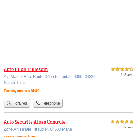
Auto Bilan Tullesain
4,5 étoiles sur 5
143 avis
Av. Marcel Paul Route Départementale 4096, 04220
Sainte-Tulle
Fermé, ouvre à 8h30
Horaires
Téléphone
Auto Sécurité Alpes Contrôle
5,0 étoiles sur 5
22 avis
Zone Artisanale Pitaugier, 04300 Mane