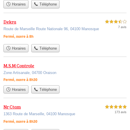
Horaires
Téléphone
Dekra
3,5 étoiles sur 5
7 avis
Route de Marseille Route Nationale 96, 04100 Manosque
Fermé, ouvre à 8h
Horaires
Téléphone
M.S.M Controle
Zone Artisanale, 04700 Oraison
Fermé, ouvre à 8h30
Horaires
Téléphone
Nr Ctam
5,0 étoiles sur 5
173 avis
1363 Route de Marseille, 04100 Manosque
Fermé, ouvre à 8h30