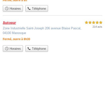
Fermé, ouvre à 8h
Horaires
Téléphone
Autosur
5,0 étoiles sur 5
214 avis
Zone Industrielle Saint-Joseph 206 avenue Blaise Pascal,
04100 Manosque
Fermé, ouvre à 8h30
Horaires
Téléphone