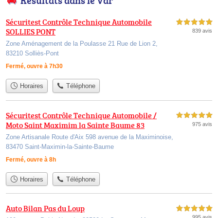
Résultats dans le Var
Sécuritest Contrôle Technique Automobile
5,0 étoiles sur 5
SOLLIES PONT
839 avis
Zone Aménagement de la Poulasse 21 Rue de Lion 2,
83210 Solliès-Pont
Fermé, ouvre à 7h30
Horaires
Téléphone
Sécuritest Contrôle Technique Automobile /
5,0 étoiles sur 5
Moto Saint Maximim la Sainte Baume 83
975 avis
Zone Artisanale Route d'Aix 598 avenue de la Maximinoise,
83470 Saint-Maximin-la-Sainte-Baume
Fermé, ouvre à 8h
Horaires
Téléphone
Auto Bilan Pas du Loup
5,0 étoiles sur 5
995 avis