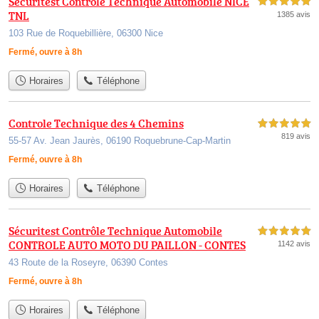
Sécuritest Contrôle Technique Automobile NICE
5,0 étoiles sur 5
TNL
1385 avis
103 Rue de Roquebillière, 06300 Nice
Fermé, ouvre à 8h
Horaires
Téléphone
Controle Technique des 4 Chemins
5,0 étoiles sur 5
819 avis
55-57 Av. Jean Jaurès, 06190 Roquebrune-Cap-Martin
Fermé, ouvre à 8h
Horaires
Téléphone
Sécuritest Contrôle Technique Automobile
5,0 étoiles sur 5
CONTROLE AUTO MOTO DU PAILLON - CONTES
1142 avis
43 Route de la Roseyre, 06390 Contes
Fermé, ouvre à 8h
Horaires
Téléphone