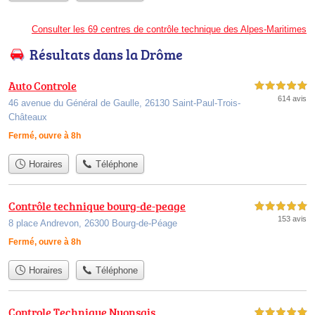
Consulter les 69 centres de contrôle technique des Alpes-Maritimes
Résultats dans la Drôme
Auto Controle
5,0 étoiles sur 5
614 avis
46 avenue du Général de Gaulle, 26130 Saint-Paul-Trois-
Châteaux
Fermé, ouvre à 8h
Horaires
Téléphone
Contrôle technique bourg-de-peage
5,0 étoiles sur 5
153 avis
8 place Andrevon, 26300 Bourg-de-Péage
Fermé, ouvre à 8h
Horaires
Téléphone
Controle Technique Nyonsais
5,0 étoiles sur 5