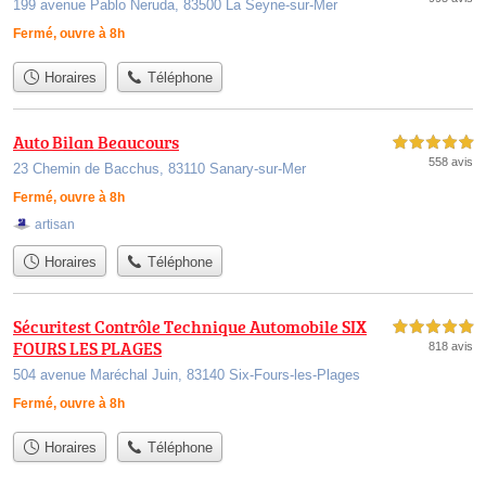
199 avenue Pablo Neruda, 83500 La Seyne-sur-Mer
Fermé, ouvre à 8h
Horaires
Téléphone
Auto Bilan Beaucours
5,0 étoiles sur 5
558 avis
23 Chemin de Bacchus, 83110 Sanary-sur-Mer
Fermé, ouvre à 8h
artisan
Horaires
Téléphone
Sécuritest Contrôle Technique Automobile SIX
5,0 étoiles sur 5
FOURS LES PLAGES
818 avis
504 avenue Maréchal Juin, 83140 Six-Fours-les-Plages
Fermé, ouvre à 8h
Horaires
Téléphone