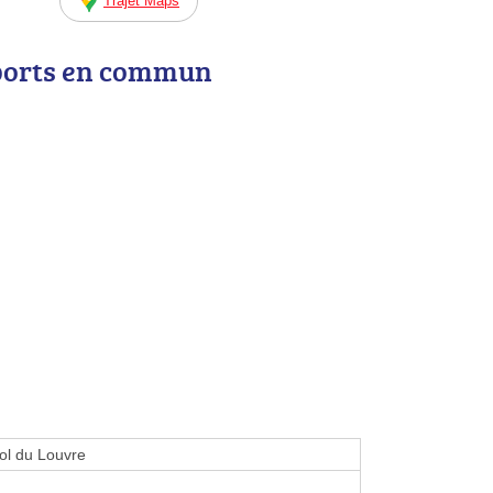
Trajet Maps
ports en commun
ol du Louvre