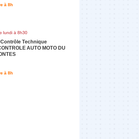
e à 8h
e lundi à 8h30
 Contrôle Technique
 CONTROLE AUTO MOTO DU
CONTES
e à 8h