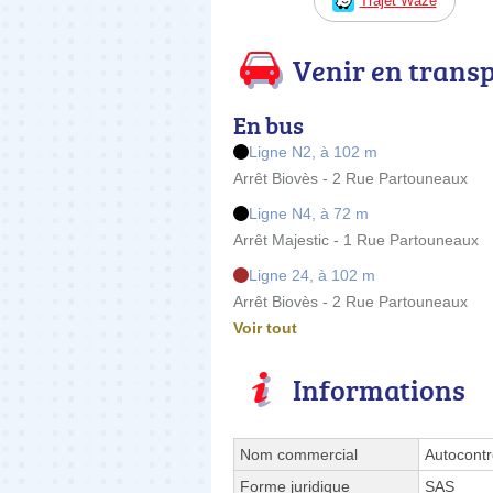
Trajet Waze
Venir en trans
En bus
Ligne N2, à 102 m
Arrêt Biovès - 2 Rue Partouneaux
Ligne N4, à 72 m
Arrêt Majestic - 1 Rue Partouneaux
Ligne 24, à 102 m
Arrêt Biovès - 2 Rue Partouneaux
Voir tout
Informations
Nom commercial
Autocontr
Forme juridique
SAS