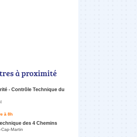
tres à proximité
ité - Contrôle Technique du
l
e à 8h
Technique des 4 Chemins
-Cap-Martin