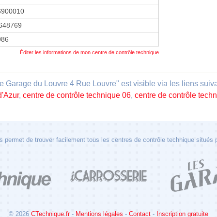
6900010
648769
1986
Éditer les informations de mon centre de contrôle technique
 Garage du Louvre 4 Rue Louvre" est visible via les liens suiv
d'Azur
,
centre de contrôle technique 06
,
centre de contrôle tech
 permet de trouver facilement tous les centres de contrôle technique situés
© 2026
CTechnique.fr
-
Mentions légales
-
Contact
-
Inscription gratuite