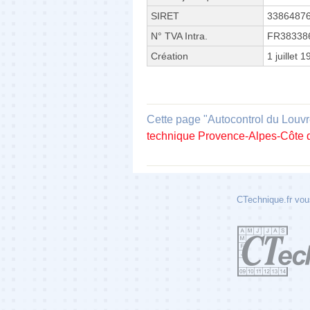
SIRET
3386487
N° TVA Intra.
FR38338
Création
1 juillet 
Cette page "Autocontrol du Louvre
technique Provence-Alpes-Côte 
CTechnique.fr vous