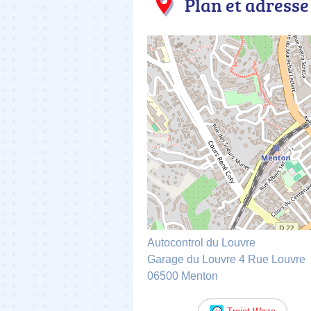
Plan et adresse
Autocontrol du Louvre
Garage du Louvre 4 Rue Louvre
06500 Menton