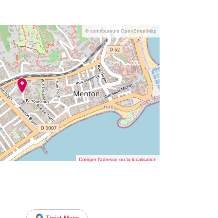
© contributeurs OpenStreetMap
Corriger l’adresse ou la localisation