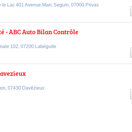
le le Lac 401 Avenue Marc Seguin, 07000 Privas
té - ABC Auto Bilan Contrôle
onale 102, 07200 Labégude
Davezieux
yon, 07430 Davézieux