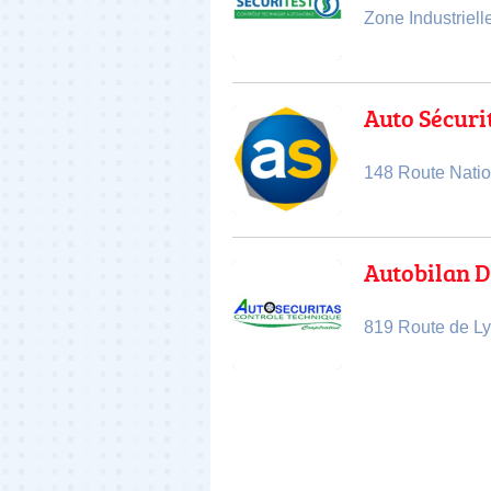
Zone Industriel
Auto Sécuri
148 Route Nati
Autobilan 
819 Route de L