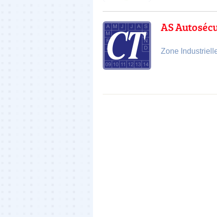
AS Autoséc
Zone Industriel