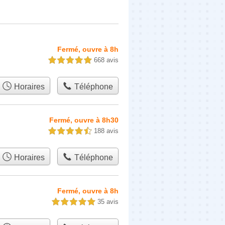
Fermé, ouvre à 8h
668 avis
5,0 étoiles sur 5
Horaires
Téléphone
Fermé, ouvre à 8h30
188 avis
4,5 étoiles sur 5
Horaires
Téléphone
Fermé, ouvre à 8h
35 avis
5,0 étoiles sur 5