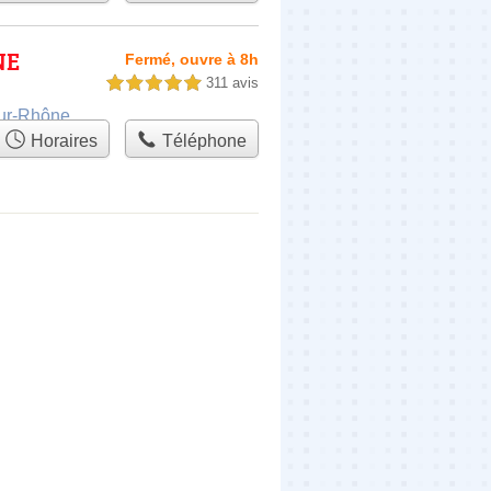
NE
Fermé, ouvre à 8h
311 avis
5,0 étoiles sur 5
sur-Rhône
Horaires
Téléphone