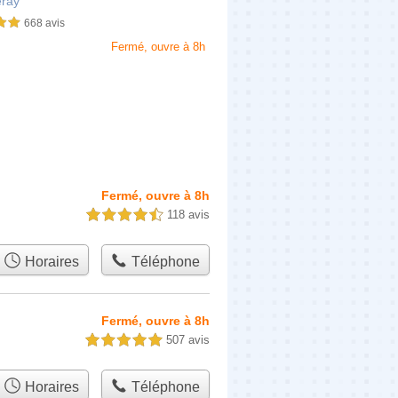
éray
668 avis
sur 5
Fermé, ouvre à 8h
Fermé, ouvre à 8h
118 avis
4,5 étoiles sur 5
Horaires
Téléphone
Fermé, ouvre à 8h
507 avis
5,0 étoiles sur 5
Horaires
Téléphone