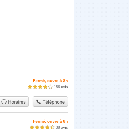
Fermé, ouvre à 8h
156 avis
4,0 étoiles sur 5
Horaires
Téléphone
Fermé, ouvre à 8h
38 avis
4,5 étoiles sur 5