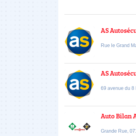
AS Autosécu
Rue le Grand Ma
AS Autoséc
69 avenue du 8
Auto Bilan 
Grande Rue, 07