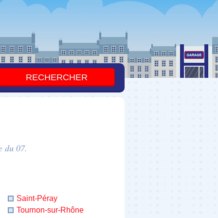
e du 07.
Saint-Péray
Tournon-sur-Rhône