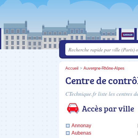
Accueil
>
Auvergne-Rhône-Alpes
Centre de contrô
CTechnique.fr liste les
centres d
Accès par ville
Annonay
Aubenas