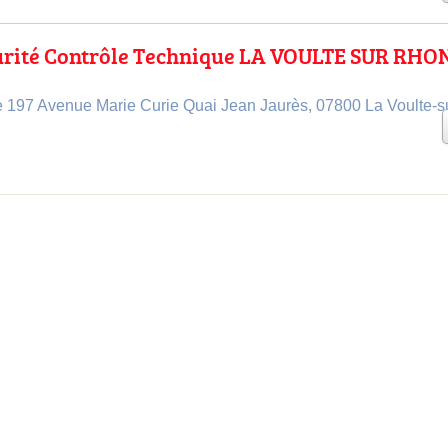
urité Contrôle Technique LA VOULTE SUR RHO
le 197 Avenue Marie Curie Quai Jean Jaurès, 07800 La Voulte-