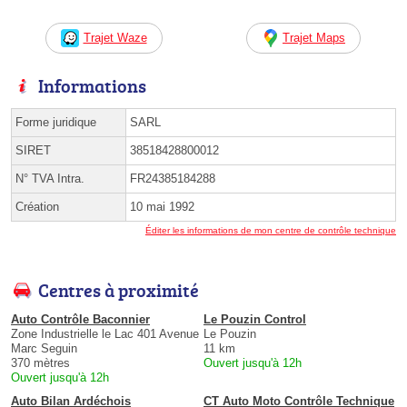
Trajet Waze
Trajet Maps
Informations
Forme juridique
SARL
SIRET
38518428800012
N° TVA Intra.
FR24385184288
Création
10 mai 1992
Éditer les informations de mon centre de contrôle technique
Centres à proximité
Auto Contrôle Baconnier
Le Pouzin Control
Zone Industrielle le Lac 401 Avenue
Le Pouzin
Marc Seguin
11 km
370 mètres
Ouvert jusqu'à 12h
Ouvert jusqu'à 12h
Auto Bilan Ardéchois
CT Auto Moto Contrôle Technique