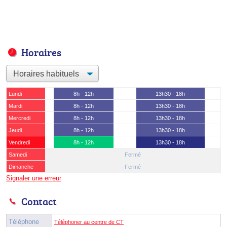
Horaires
Lundi
8h - 12h
13h30 - 18h
Mardi
8h - 12h
13h30 - 18h
Mercredi
8h - 12h
13h30 - 18h
Jeudi
8h - 12h
13h30 - 18h
Vendredi
8h - 12h
13h30 - 18h
Samedi
Fermé
Dimanche
Fermé
Signaler une erreur
Contact
Téléphone
Téléphoner au centre de CT