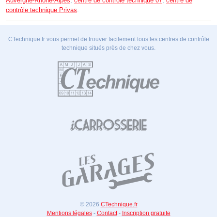
Auvergne-Rhône-Alpes
,
centre de contrôle technique 07
,
centre de
contrôle technique Privas
.
CTechnique.fr vous permet de trouver facilement tous les centres de contrôle
technique situés près de chez vous.
© 2026
CTechnique.fr
Mentions légales
-
Contact
-
Inscription gratuite