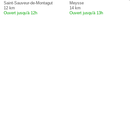
Saint-Sauveur-de-Montagut
Meysse
12 km
14 km
Ouvert jusqu'à 12h
Ouvert jusqu'à 13h